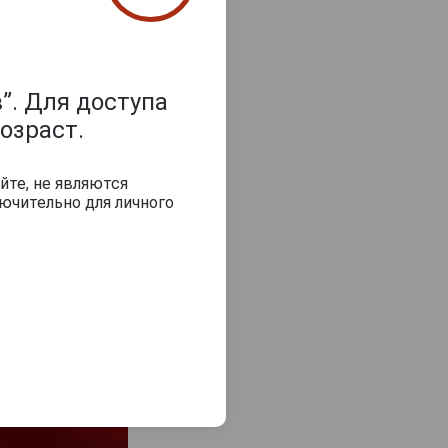
з 2000 знаков
”. Для доступа
озраст.
йте, не являются
ючительно для личного