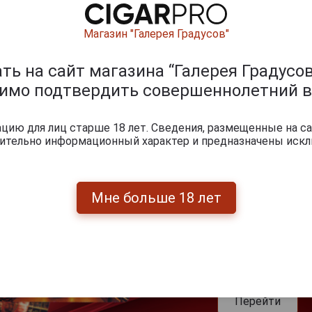
Магазин "Галерея Градусов"
0
и
ь на сайт магазина “Галерея Градусов
димо подтвердить совершеннолетний в
ию для лиц старше 18 лет. Сведения, размещенные на са
чительно информационный характер и предназначены искл
Мне больше 18 лет
Перейти