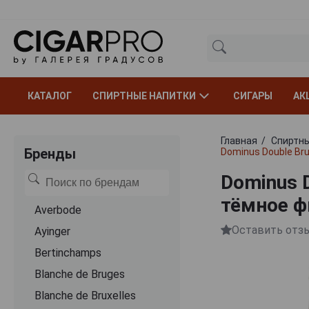
КАТАЛОГ
СПИРТНЫЕ НАПИТКИ
СИГАРЫ
АК
Главная
Спиртны
Бренды
Dominus Double Br
Dominus 
тёмное ф
Averbode
Оставить отз
Ayinger
Bertinchamps
Blanche de Bruges
Blanche de Bruxelles