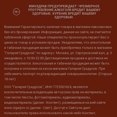
МИНЗДРАВ ПРЕДУПРЕЖДАЕТ: ЧРЕЗМЕРНОЕ
УПОТРЕБЛЕНИЕ АЛКОГОЛЯ ВРЕДИТ ВАШЕМУ
ЗДОРОВЬЮ. КУРЕНИЕ ВРЕДИТ ВАШЕМУ
ЗДОРОВЬЮ.
Внимание! Гарантировать наличие товара в магазине невозможно
без его бронирования. Информация, данная на сайте, не считается
публичной офертой. Наши специалисты проконсультируют Вас о
ценах на товар и условиях продаж. Уведомляем, что алкогольная
и табачная продукция может быть приобретена только в магазине
"Галерея Градусов" по адресу г. Москва, ул. Серпуховский вал, д. 5
ежедневно, с 10:00-22:00 Дистанционная продажа и доставка не
осуществляется. Алкогольная и табачная продукция может быть
получена и оплачена на кассе магазина Галерея Градусов. При
себе иметь паспорт подтверждающий совершеннолетие. (Старше
18 лет)
ООО "Галерея Градусов", ИНН 7725501624, является
исключительным владельцем авторских прав на материалы, в
том числе тексты, фотоматериалы, аудиоматериалы,
видеоматериалы (далее - Контент), размещенные на веб-сайте
www.cigarpro.ru (далее - Сайт). Доступ к Сайту не дает
пользователю права использовать какой-либо Контент,