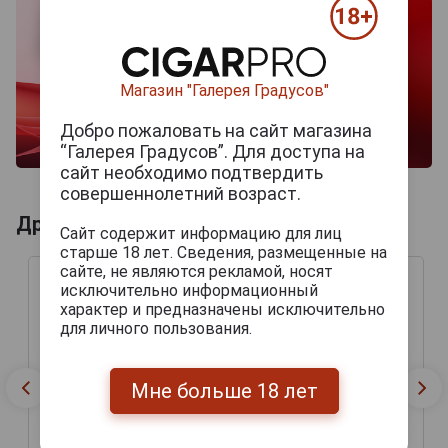
Магазин "Галерея Градусов"
Добро пожаловать на сайт магазина
“Галерея Градусов”. Для доступа на
сайт необходимо подтвердить
совершеннолетний возраст.
Другие продукты бренда DOMINUS
Сайт содержит информацию для лиц
старше 18 лет. Сведения, размещенные на
сайте, не являются рекламой, носят
исключительно информационный
характер и предназначены исключительно
для личного пользования.
Мне больше 18 лет