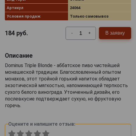
Артикул
24064
Условия продаж
Только самовывоз
184
руб.
В заявку
-
+
Описание
Dominus Triple Blonde - аббатское пиво чистейшей
монашеской традиции. Благословленный опытом
монахов, этот тройной горький напиток обладает
экзотической мягкостью, напоминающей терпкость
сухого белого винограда. Утонченный дизайн, его
послевкусие подтверждает сухую, но фруктовую
горечь.
Оцените и напишите отзыв: