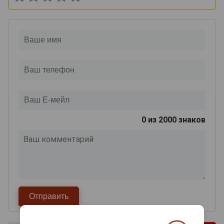
0
из 2000 знаков