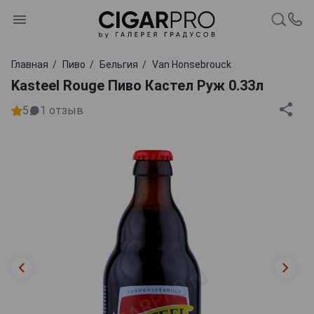
Главная
Пиво
Бельгия
Van Honsebrouck
Kasteel Rouge Пиво Кастел Руж 0.33л
5
1
отзыв