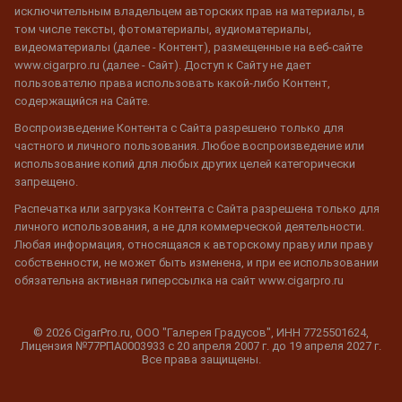
исключительным владельцем авторских прав на материалы, в
том числе тексты, фотоматериалы, аудиоматериалы,
видеоматериалы (далее - Контент), размещенные на веб-сайте
www.cigarpro.ru (далее - Сайт). Доступ к Сайту не дает
пользователю права использовать какой-либо Контент,
содержащийся на Сайте.
Воспроизведение Контента с Сайта разрешено только для
частного и личного пользования. Любое воспроизведение или
использование копий для любых других целей категорически
запрещено.
Распечатка или загрузка Контента с Сайта разрешена только для
личного использования, а не для коммерческой деятельности.
Любая информация, относящаяся к авторскому праву или праву
собственности, не может быть изменена, и при ее использовании
обязательна активная гиперссылка на сайт www.cigarpro.ru
© 2026 CigarPro.ru, ООО "Галерея Градусов", ИНН 7725501624,
Лицензия №77РПА0003933 c 20 апреля 2007 г. до 19 апреля 2027 г.
Все права защищены.