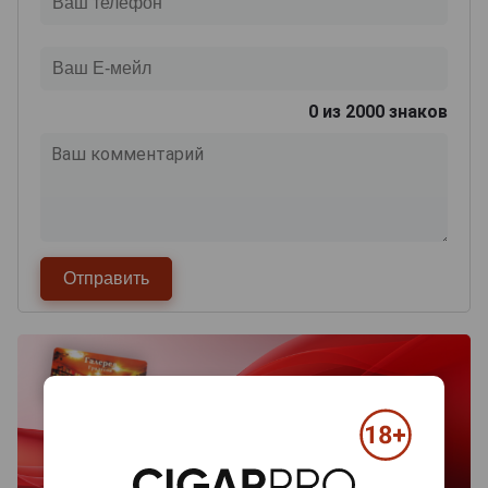
0
из 2000 знаков