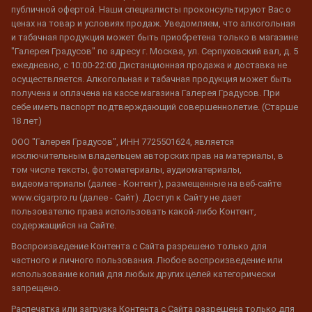
публичной офертой. Наши специалисты проконсультируют Вас о
ценах на товар и условиях продаж. Уведомляем, что алкогольная
и табачная продукция может быть приобретена только в магазине
"Галерея Градусов" по адресу г. Москва, ул. Серпуховский вал, д. 5
ежедневно, с 10:00-22:00 Дистанционная продажа и доставка не
осуществляется. Алкогольная и табачная продукция может быть
получена и оплачена на кассе магазина Галерея Градусов. При
себе иметь паспорт подтверждающий совершеннолетие. (Старше
18 лет)
ООО "Галерея Градусов", ИНН 7725501624, является
исключительным владельцем авторских прав на материалы, в
том числе тексты, фотоматериалы, аудиоматериалы,
видеоматериалы (далее - Контент), размещенные на веб-сайте
www.cigarpro.ru (далее - Сайт). Доступ к Сайту не дает
пользователю права использовать какой-либо Контент,
содержащийся на Сайте.
Воспроизведение Контента с Сайта разрешено только для
частного и личного пользования. Любое воспроизведение или
использование копий для любых других целей категорически
запрещено.
Распечатка или загрузка Контента с Сайта разрешена только для