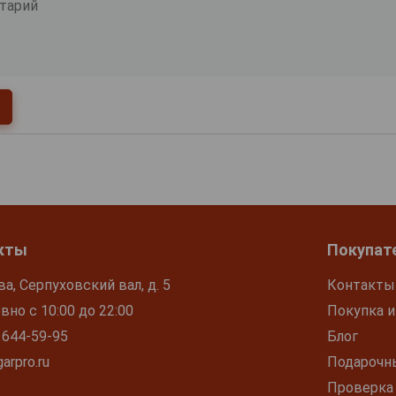
кты
Покупат
ва, Серпуховский вал, д. 5
Контакты
но с 10:00 до 22:00
Покупка и
 644-59-95
Блог
arpro.ru
Подарочн
Проверка