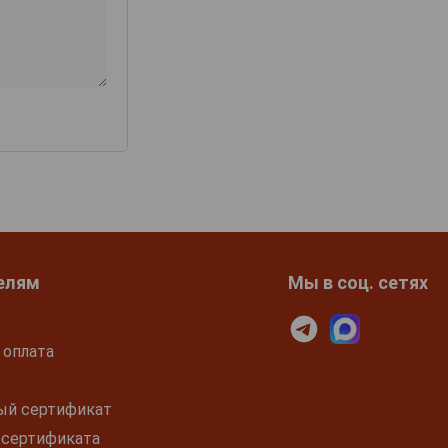
елям
Мы в соц. сетях
 оплата
ый сертификат
 сертификата