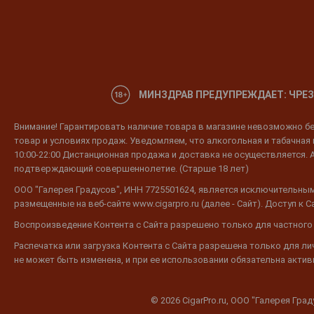
МИНЗДРАВ ПРЕДУПРЕЖДАЕТ: ЧРЕЗ
Внимание! Гарантировать наличие товара в магазине невозможно без
товар и условиях продаж. Уведомляем, что алкогольная и табачная п
10:00-22:00 Дистанционная продажа и доставка не осуществляется. 
подтверждающий совершеннолетие. (Старше 18 лет)
ООО "Галерея Градусов", ИНН 7725501624, является исключительным
размещенные на веб-сайте www.cigarpro.ru (далее - Сайт). Доступ к
Воспроизведение Контента с Сайта разрешено только для частного
Распечатка или загрузка Контента с Сайта разрешена только для л
не может быть изменена, и при ее использовании обязательна активн
© 2026 CigarPro.ru, ООО "Галерея Гра