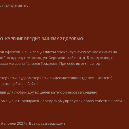
ь праздников
Ю. КУРЕНИЕ ВРЕДИТ ВАШЕМУ ЗДОРОВЬЮ.
ной офертой. Наши специалисты проконсультируют Вас о ценах на
 по адресу г. Москва, ул. Серпуховский вал, д. 5 ежедневно, с
ассе магазина Галерея Градусов. При себе иметь паспорт
атериалы, аудиоматериалы, видеоматериалы (далее - Контент),
одержащийся на Сайте.
пий для любых других целей категорически запрещено.
ормация, относящаяся к авторскому праву или праву собственности,
19 апреля 2027 г. Все права защищены.