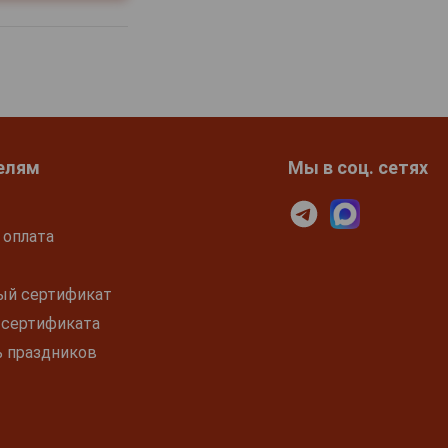
елям
Мы в соц. сетях
 оплата
ый сертификат
 сертификата
ь праздников