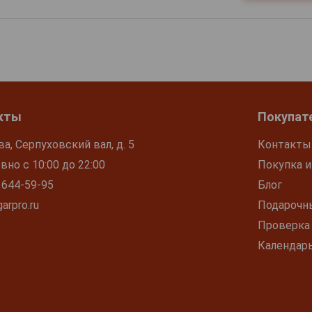
кты
Покупат
ва, Серпуховский вал, д. 5
Контакты
но с 10:00 до 22:00
Покупка и
 644-59-95
Блог
arpro.ru
Подарочн
Проверка
Календар