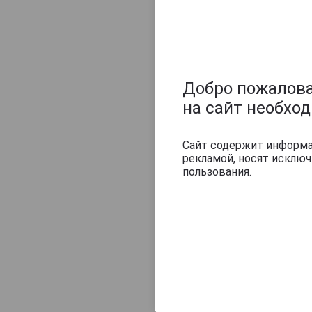
Добро пожаловат
на сайт необхо
Сайт содержит информац
рекламой, носят исклю
пользования.