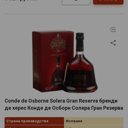
Conde de Osborne Solera Gran Reserva бренди
де херес Конде де Осборн Солера Гран Резерва
Страна производства
Испания