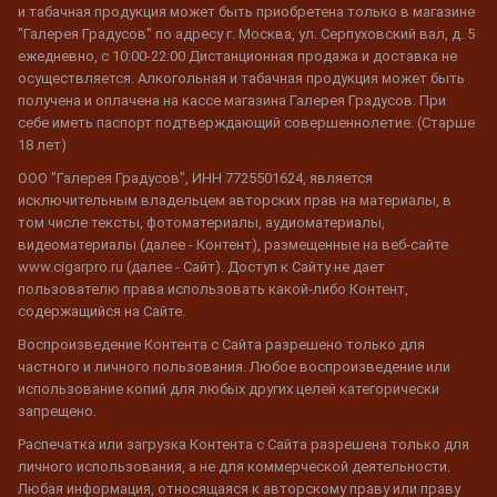
и табачная продукция может быть приобретена только в магазине
"Галерея Градусов" по адресу г. Москва, ул. Серпуховский вал, д. 5
ежедневно, с 10:00-22:00 Дистанционная продажа и доставка не
осуществляется. Алкогольная и табачная продукция может быть
получена и оплачена на кассе магазина Галерея Градусов. При
себе иметь паспорт подтверждающий совершеннолетие. (Старше
18 лет)
ООО "Галерея Градусов", ИНН 7725501624, является
исключительным владельцем авторских прав на материалы, в
том числе тексты, фотоматериалы, аудиоматериалы,
видеоматериалы (далее - Контент), размещенные на веб-сайте
www.cigarpro.ru (далее - Сайт). Доступ к Сайту не дает
пользователю права использовать какой-либо Контент,
содержащийся на Сайте.
Воспроизведение Контента с Сайта разрешено только для
частного и личного пользования. Любое воспроизведение или
использование копий для любых других целей категорически
запрещено.
Распечатка или загрузка Контента с Сайта разрешена только для
личного использования, а не для коммерческой деятельности.
Любая информация, относящаяся к авторскому праву или праву