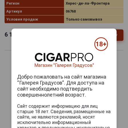
Регион
Херес‑де‑ла‑Фронтера
Артикул
06768
Условия продаж
Только самовывоз
6 192
руб.
В заявку
-
+
Магазин "Галерея Градусов"
Добро пожаловать на сайт магазина
“Галерея Градусов”. Для доступа на
сайт необходимо подтвердить
совершеннолетний возраст.
Сайт содержит информацию для лиц
старше 18 лет. Сведения, размещенные на
сайте, не являются рекламой, носят
исключительно информационный
характер и предназначены исключительно