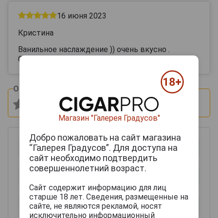
16 июня 2023
Кристина
Ванильное наслаждение )) очень вкусно .
Советую
Оцените и напишите отзыв:
Магазин "Галерея Градусов"
Добро пожаловать на сайт магазина
“Галерея Градусов”. Для доступа на
сайт необходимо подтвердить
совершеннолетний возраст.
Сайт содержит информацию для лиц
старше 18 лет. Сведения, размещенные на
сайте, не являются рекламой, носят
исключительно информационный