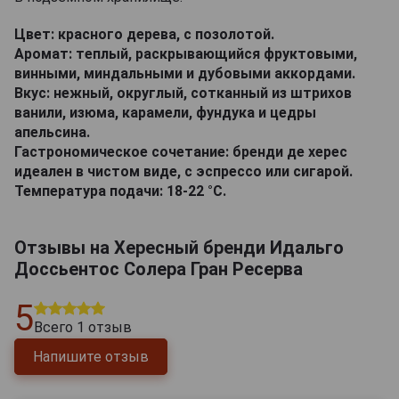
Цвет: красного дерева, с позолотой.
Аромат: теплый, раскрывающийся фруктовыми,
винными, миндальными и дубовыми аккордами.
Вкус: нежный, округлый, сотканный из штрихов
ванили, изюма, карамели, фундука и цедры
апельсина.
Гастрономическое сочетание: бренди де херес
идеален в чистом виде, с эспрессо или сигарой.
Температура подачи: 18-22 °C.
Отзывы на Хересный бренди Идальго
Доссьентос Солера Гран Ресерва
5
Всего
1
отзыв
Напишите отзыв