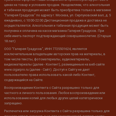
ценах на товар и условиях продаж. Уведомляем, что алкогольная
и табачная продукция может быть приобретена только в магазине
"Галерея Градусов" по адресу г. Москва, ул. Серпуховский вал, д. 5
ежедневно, с 10:00-22:00 Дистанционная продажа и доставка не
осуществляется. Алкогольная и табачная продукция может быть
получена и оплачена на кассе магазина Галерея Градусов. При
себе иметь паспорт подтверждающий совершеннолетие. (Старше
18 лет)
ООО "Галерея Градусов", ИНН 7725501624, является
исключительным владельцем авторских прав на материалы, в
том числе тексты, фотоматериалы, аудиоматериалы,
видеоматериалы (далее - Контент), размещенные на веб-сайте
www.cigarpro.ru (далее - Сайт). Доступ к Сайту не дает
пользователю права использовать какой-либо Контент,
содержащийся на Сайте.
Воспроизведение Контента с Сайта разрешено только для
частного и личного пользования. Любое воспроизведение или
использование копий для любых других целей категорически
запрещено.
Распечатка или загрузка Контента с Сайта разрешена только для