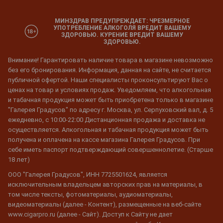
МИНЗДРАВ ПРЕДУПРЕЖДАЕТ: ЧРЕЗМЕРНОЕ
УПОТРЕБЛЕНИЕ АЛКОГОЛЯ ВРЕДИТ ВАШЕМУ
ЗДОРОВЬЮ. КУРЕНИЕ ВРЕДИТ ВАШЕМУ
ЗДОРОВЬЮ.
Внимание! Гарантировать наличие товара в магазине невозможно
без его бронирования. Информация, данная на сайте, не считается
публичной офертой. Наши специалисты проконсультируют Вас о
ценах на товар и условиях продаж. Уведомляем, что алкогольная
и табачная продукция может быть приобретена только в магазине
"Галерея Градусов" по адресу г. Москва, ул. Серпуховский вал, д. 5
ежедневно, с 10:00-22:00 Дистанционная продажа и доставка не
осуществляется. Алкогольная и табачная продукция может быть
получена и оплачена на кассе магазина Галерея Градусов. При
себе иметь паспорт подтверждающий совершеннолетие. (Старше
18 лет)
ООО "Галерея Градусов", ИНН 7725501624, является
исключительным владельцем авторских прав на материалы, в
том числе тексты, фотоматериалы, аудиоматериалы,
видеоматериалы (далее - Контент), размещенные на веб-сайте
www.cigarpro.ru (далее - Сайт). Доступ к Сайту не дает