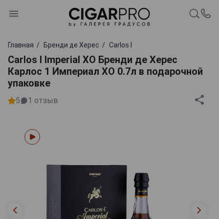
Главная
Бренди де Херес
Carlos I
Carlos I Imperial XO Бренди де Херес
Карлос 1 Империал ХО 0.7л в подарочной
упаковке
5
1
отзыв