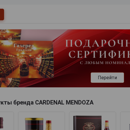
Перейти
укты бренда CARDENAL MENDOZA