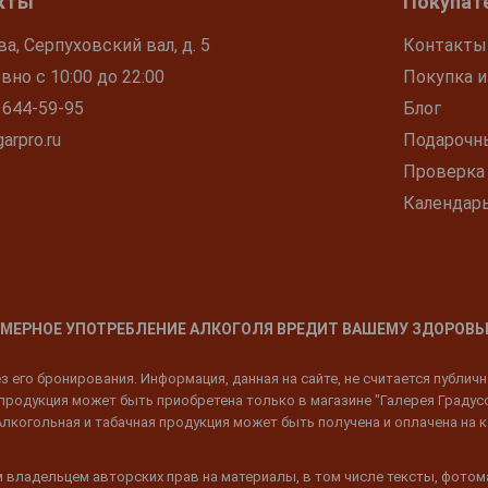
кты
Покупат
ва, Серпуховский вал, д. 5
Контакты
но с 10:00 до 22:00
Покупка и
 644-59-95
Блог
arpro.ru
Подарочн
Проверка
Календар
МЕРНОЕ УПОТРЕБЛЕНИЕ АЛКОГОЛЯ ВРЕДИТ ВАШЕМУ ЗДОРОВЬ
 его бронирования. Информация, данная на сайте, не считается публич
родукция может быть приобретена только в магазине "Галерея Градусов"
Алкогольная и табачная продукция может быть получена и оплачена на к
 владельцем авторских прав на материалы, в том числе тексты, фотом