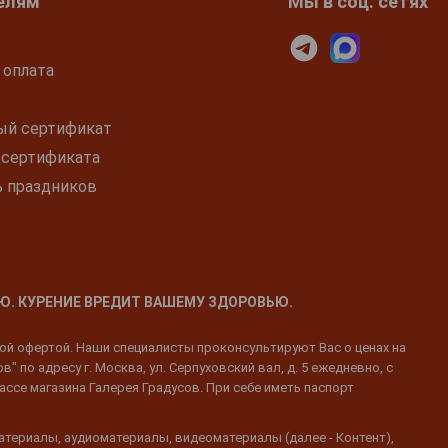
елям
Мы в соц. сетях
 оплата
ый сертификат
 сертификата
ь праздников
Ю. КУРЕНИЕ ВРЕДИТ ВАШЕМУ ЗДОРОВЬЮ.
ной офертой. Наши специалисты проконсультируют Вас о ценах на
 по адресу г. Москва, ул. Серпуховский вал, д. 5 ежедневно, с
ассе магазина Галерея Градусов. При себе иметь паспорт
атериалы, аудиоматериалы, видеоматериалы (далее - Контент),