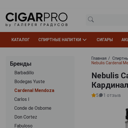
КАТАЛОГ
СПИРТНЫЕ НАПИТКИ
СИГАРЫ
АК
Главная
Спиртны
Бренды
Nebulis Cardenal 
Barbadillo
Nebulis 
Bodegas Yuste
Кардинал
Cardenal Mendoza
5
1
отзыв
Carlos I
Conde de Osborne
Don Cortez
Fabuloso