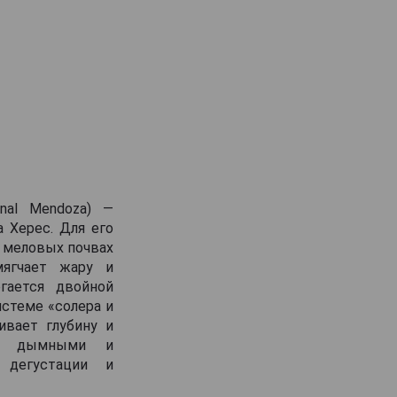
nal Mendoza) —
 Херес. Для его
 меловых почвах
мягчает жару и
гается двойной
стеме «солера и
ивает глубину и
ыми дымными и
 дегустации и