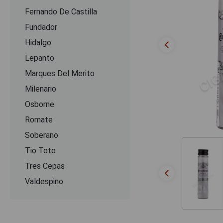
Fernando De Castilla
Fundador
Hidalgo
Lepanto
Marques Del Merito
Milenario
Osborne
Romate
Soberano
Tio Toto
Tres Cepas
Valdespino