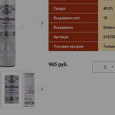
Градус
40.0%
Выдержка лет
15
Выдержка
Solera
Артикул
31073
Условия продаж
Тольк
965
руб.
-
+