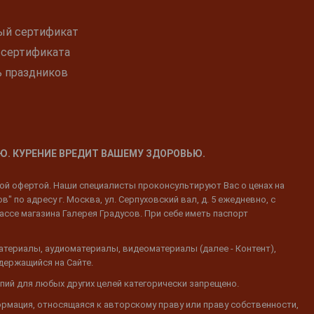
ый сертификат
 сертификата
ь праздников
Ю. КУРЕНИЕ ВРЕДИТ ВАШЕМУ ЗДОРОВЬЮ.
ной офертой. Наши специалисты проконсультируют Вас о ценах на
 по адресу г. Москва, ул. Серпуховский вал, д. 5 ежедневно, с
ассе магазина Галерея Градусов. При себе иметь паспорт
атериалы, аудиоматериалы, видеоматериалы (далее - Контент),
одержащийся на Сайте.
пий для любых других целей категорически запрещено.
ормация, относящаяся к авторскому праву или праву собственности,