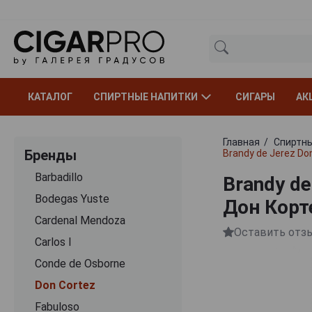
КАТАЛОГ
СПИРТНЫЕ НАПИТКИ
СИГАРЫ
АК
Главная
Спиртны
Бренды
Brandy de Jerez Do
Barbadillo
Brandy de
Bodegas Yuste
Дон Корт
Cardenal Mendoza
Оставить отз
Carlos I
Conde de Osborne
Don Cortez
Fabuloso