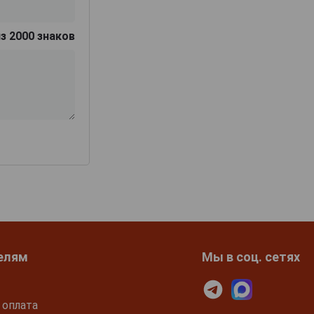
з 2000 знаков
елям
Мы в соц. сетях
 оплата