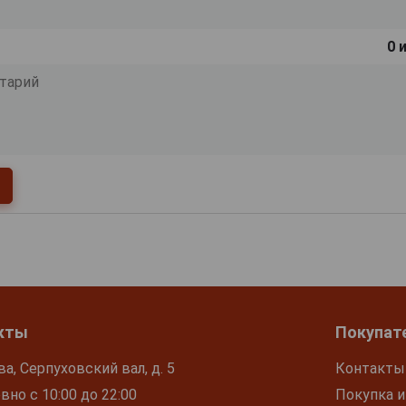
0
и
кты
Покупат
ва, Серпуховский вал, д. 5
Контакты
но с 10:00 до 22:00
Покупка и