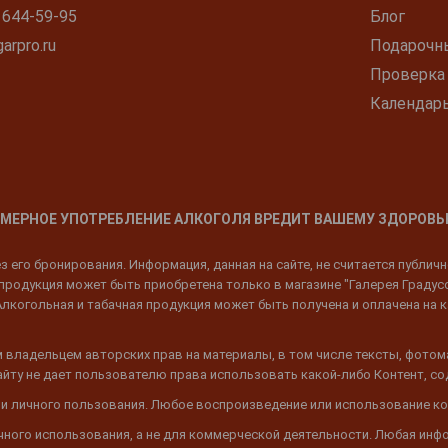
 644-59-95
Блог
arpro.ru
Подарочн
Проверка
Календар
МЕРНОЕ УПОТРЕБЛЕНИЕ АЛКОГОЛЯ ВРЕДИТ ВАШЕМУ ЗДОРОВЬ
 его бронирования. Информация, данная на сайте, не считается публич
родукция может быть приобретена только в магазине "Галерея Градусов"
Алкогольная и табачная продукция может быть получена и оплачена на к
 владельцем авторских прав на материалы, в том числе тексты, фотом
 Сайту не дает пользователю права использовать какой-либо Контент, с
 и личного пользования. Любое воспроизведение или использование ко
ичного использования, а не для коммерческой деятельности. Любая инф