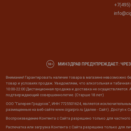
+7(495)
info@cig
МИНЗДРАВ ПРЕДУПРЕЖДАЕТ: ЧРЕЗ
Внимание! Гарантировать наличие товара в магазине невозможно без
товар и условиях продаж. Уведомляем, что алкогольная и табачная п
10:00-22:00 Дистанционная продажа и доставка не осуществляется. 
подтверждающий совершеннолетие. (Старше 18 лет)
ООО "Галерея Градусов", ИНН 7725501624, является исключительным
размещенные на веб-сайте www.cigarpro.ru (далее - Сайт). Доступ к
Воспроизведение Контента с Сайта разрешено только для частного
Распечатка или загрузка Контента с Сайта разрешена только для л