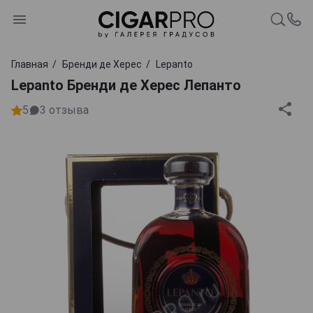
Главная
Бренди де Херес
Lepanto
Lepanto Бренди де Херес Лепанто
5
3
отзыва