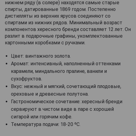
нижнем ряду (в солере) находятся самые старые
спирты, датированные 1869 годом. Постепенно
дистилляты из верхних ярусов соединяют со
спиртами из нижних рядов. Минимальный возраст
компонентов хересного бренди составляет 12 лет. Он
разлит в подарочные графины, укомплектованные
картонными коробками с ручками.
Цвет: винтажного золота.
Аромат: интенсивный, наполненный оттенками
карамели, миндального пралине, ванили и
сухофруктов.
Вкус: нежный и мягкий, сочетающий плодовые,
ореховые и древесные полутона.
Гастрономическое сочетание: хересный бренди
сервируют в чистом виде в паре с хорошей
сигарой или горячим кофе.
Температура подачи: 18-20 ºC.