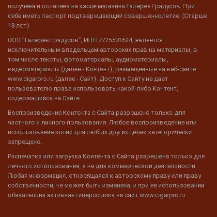
получена и оплачена на кассе магазина Галерея Градусов. При
себе иметь паспорт подтверждающий совершеннолетие. (Старше
18 лет)
ООО "Галерея Градусов", ИНН 7725501624, является
исключительным владельцем авторских прав на материалы, в
том числе тексты, фотоматериалы, аудиоматериалы,
видеоматериалы (далее - Контент), размещенные на веб-сайте
www.cigarpro.ru (далее - Сайт). Доступ к Сайту не дает
пользователю права использовать какой-либо Контент,
содержащийся на Сайте.
Воспроизведение Контента с Сайта разрешено только для
частного и личного пользования. Любое воспроизведение или
использование копий для любых других целей категорически
запрещено.
Распечатка или загрузка Контента с Сайта разрешена только для
личного использования, а не для коммерческой деятельности.
Любая информация, относящаяся к авторскому праву или праву
собственности, не может быть изменена, и при ее использовании
обязательна активная гиперссылка на сайт www.cigarpro.ru