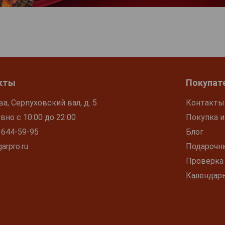
кты
Покупат
ва, Серпуховский вал, д. 5
Контакты
но с 10:00 до 22:00
Покупка и
 644-59-95
Блог
arpro.ru
Подарочн
Проверка
Календар