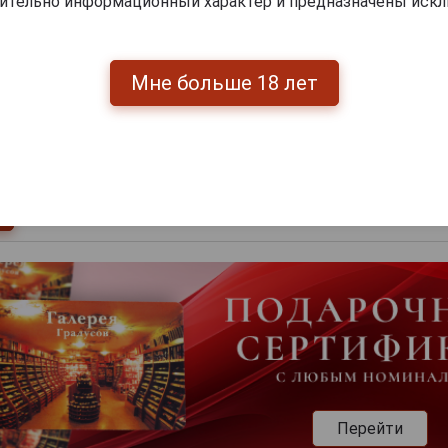
чительно информационный характер и предназначены искл
0
и
Мне больше 18 лет
Перейти