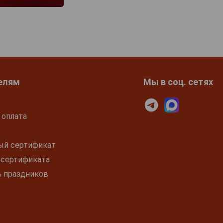
елям
Мы в соц. сетях
 оплата
ый сертификат
 сертификата
ь праздников