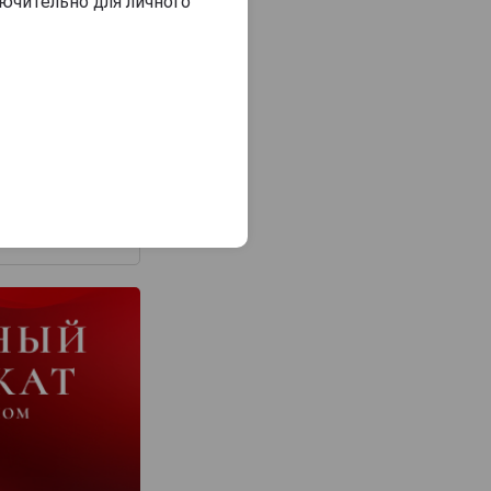
ючительно для личного
з 2000 знаков