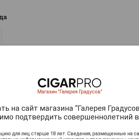
ода
ишите отзыв:
Магазин "Галерея Градусов"
ь на сайт магазина “Галерея Градусов
димо подтвердить совершеннолетний в
ию для лиц старше 18 лет. Сведения, размещенные на са