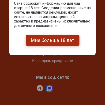
info@cigarpro.ru
Сайт содержит информацию для лиц
старше 18 лет. Сведения, размещенные на
сайте, не являются рекламой, носят
исключительно информационный
Покупателям
характер и предназначены исключительно
для личного пользования.
Контакты
Покупка и оплата
Мне больше 18 лет
Блог
Подарочный сертификат
Проверка сертификата
Календарь праздников
Мы в соц. сетях