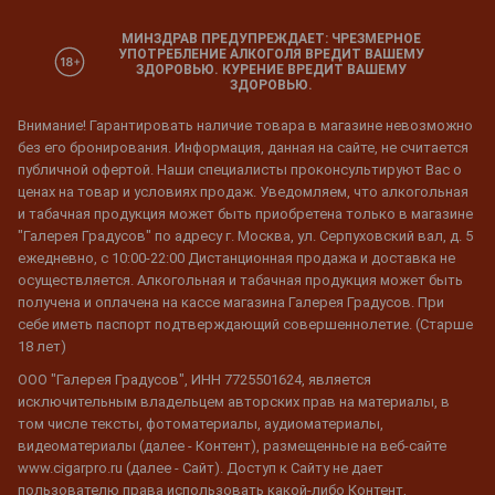
МИНЗДРАВ ПРЕДУПРЕЖДАЕТ: ЧРЕЗМЕРНОЕ
УПОТРЕБЛЕНИЕ АЛКОГОЛЯ ВРЕДИТ ВАШЕМУ
ЗДОРОВЬЮ. КУРЕНИЕ ВРЕДИТ ВАШЕМУ
ЗДОРОВЬЮ.
Внимание! Гарантировать наличие товара в магазине невозможно
без его бронирования. Информация, данная на сайте, не считается
публичной офертой. Наши специалисты проконсультируют Вас о
ценах на товар и условиях продаж. Уведомляем, что алкогольная
и табачная продукция может быть приобретена только в магазине
"Галерея Градусов" по адресу г. Москва, ул. Серпуховский вал, д. 5
ежедневно, с 10:00-22:00 Дистанционная продажа и доставка не
осуществляется. Алкогольная и табачная продукция может быть
получена и оплачена на кассе магазина Галерея Градусов. При
себе иметь паспорт подтверждающий совершеннолетие. (Старше
18 лет)
ООО "Галерея Градусов", ИНН 7725501624, является
исключительным владельцем авторских прав на материалы, в
том числе тексты, фотоматериалы, аудиоматериалы,
видеоматериалы (далее - Контент), размещенные на веб-сайте
www.cigarpro.ru (далее - Сайт). Доступ к Сайту не дает
пользователю права использовать какой-либо Контент,