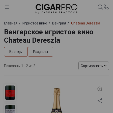
Главная
Игристое вино
Венгрия
Chateau Dereszla
Венгерское игристое вино
Chateau Dereszla
Бренды
Разделы
Показаны 1 - 2 из 2
Сортировать