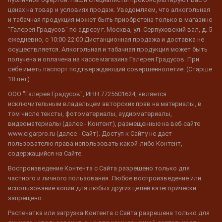
ценах на товар и условиях продаж. Уведомляем, что алкогольная
и табачная продукция может быть приобретена только в магазине
"Галерея Градусов" по адресу г. Москва, ул. Серпуховский вал, д. 5
ежедневно, с 10:00-22:00 Дистанционная продажа и доставка не
осуществляется. Алкогольная и табачная продукция может быть
получена и оплачена на кассе магазина Галерея Градусов. При
себе иметь паспорт подтверждающий совершеннолетие. (Старше
18 лет)
ООО "Галерея Градусов", ИНН 7725501624, является
исключительным владельцем авторских прав на материалы, в
том числе тексты, фотоматериалы, аудиоматериалы,
видеоматериалы (далее - Контент), размещенные на веб-сайте
www.cigarpro.ru (далее - Сайт). Доступ к Сайту не дает
пользователю права использовать какой-либо Контент,
содержащийся на Сайте.
Воспроизведение Контента с Сайта разрешено только для
частного и личного пользования. Любое воспроизведение или
использование копий для любых других целей категорически
запрещено.
Распечатка или загрузка Контента с Сайта разрешена только для