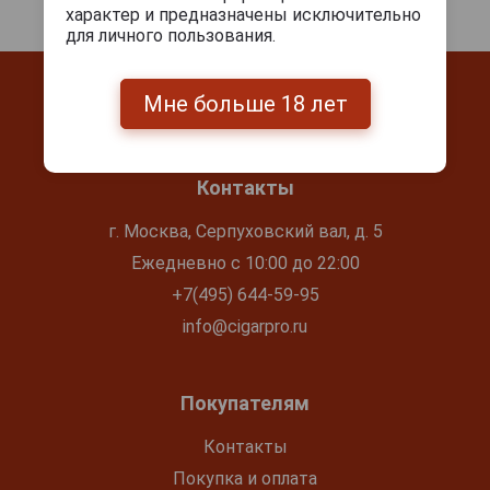
характер и предназначены исключительно
для личного пользования.
Мне больше 18 лет
Контакты
г. Москва, Серпуховский вал, д. 5
Ежедневно с 10:00 до 22:00
+7(495) 644-59-95
info@cigarpro.ru
Покупателям
Контакты
Покупка и оплата