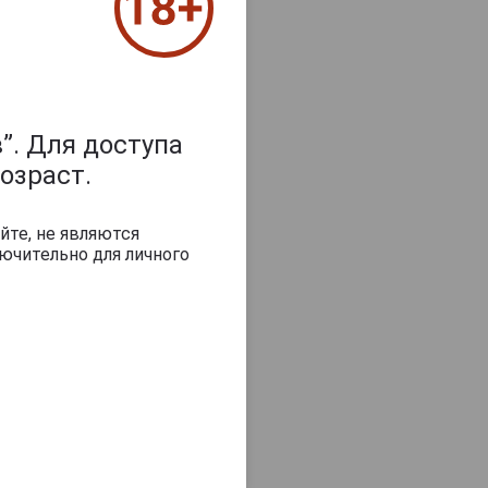
пишите отзыв
я 2021
”. Для доступа
озраст.
2021
йте, не являются
ючительно для личного