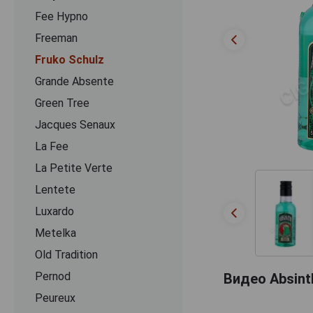
Fee Hypno
Freeman
Fruko Schulz
Grande Absente
Green Tree
Jacques Senaux
La Fee
La Petite Verte
Lentete
Luxardo
Metelka
Old Tradition
Pernod
Видео Absint
Peureux