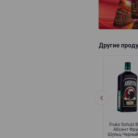
Другие прод
Fruko Schulz 
Абсент Фру
Шульц Черный