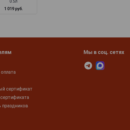
0.5л
1 019 руб.
елям
Мы в соц. сетях
 оплата
ый сертификат
 сертификата
ь праздников