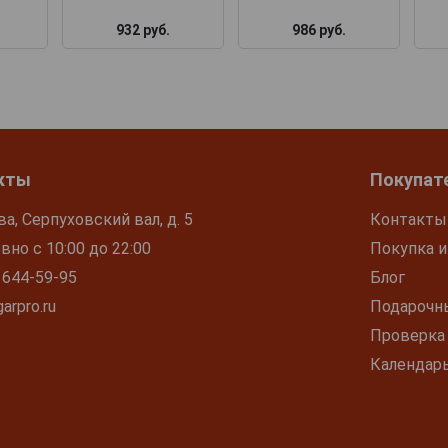
932 руб.
986 руб.
кты
Покупат
ва, Серпуховский вал, д. 5
Контакты
но с 10:00 до 22:00
Покупка и
 644-59-95
Блог
arpro.ru
Подарочн
Проверка
Календар