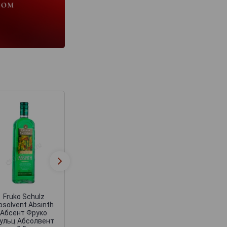
Fruko Schulz
bsolvent Absinth
Абсент Фруко
ульц Абсолвент