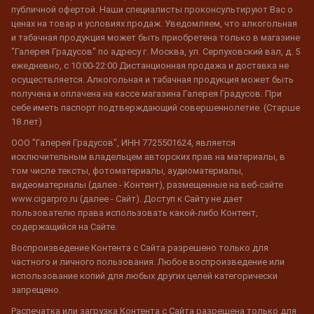
публичной офертой. Наши специалисты проконсультируют Вас о
ценах на товар и условиях продаж. Уведомляем, что алкогольная
и табачная продукция может быть приобретена только в магазине
"Галерея Градусов" по адресу г. Москва, ул. Серпуховский вал, д. 5
ежедневно, с 10:00-22:00 Дистанционная продажа и доставка не
осуществляется. Алкогольная и табачная продукция может быть
получена и оплачена на кассе магазина Галерея Градусов. При
себе иметь паспорт подтверждающий совершеннолетие. (Старше
18 лет)
ООО "Галерея Градусов", ИНН 7725501624, является
исключительным владельцем авторских прав на материалы, в
том числе тексты, фотоматериалы, аудиоматериалы,
видеоматериалы (далее - Контент), размещенные на веб-сайте
www.cigarpro.ru (далее - Сайт). Доступ к Сайту не дает
пользователю права использовать какой-либо Контент,
содержащийся на Сайте.
Воспроизведение Контента с Сайта разрешено только для
частного и личного пользования. Любое воспроизведение или
использование копий для любых других целей категорически
запрещено.
Распечатка или загрузка Контента с Сайта разрешена только для