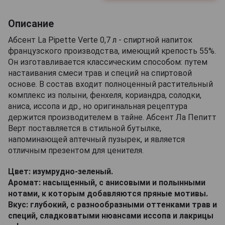
Описание
Абсент La Pipette Verte 0,7 л - спиртной напиток
французского производства, имеющий крепость 55%.
Он изготавливается классическим способом: путем
настаивания смеси трав и специй на спиртовой
основе. В состав входит полноценный растительный
комплекс из полыни, фенхеля, кориандра, солодки,
аниса, иссопа и др., но оригинальная рецептура
держится производителем в тайне. Абсент Ла Пепитт
Верт поставляется в стильной бутылке,
напоминающей аптечный пузырек, и является
отличным презентом для ценителя.
Цвет: изумрудно-зеленый.
Аромат: насыщенный, с анисовыми и полынными
нотами, к которым добавляются пряные мотивы.
Вкус: глубокий, с разнообразными оттенками трав и
специй, сладковатыми нюансами иссопа и лакрицы