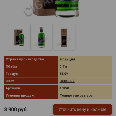
Страна производства
Франция
Объём
0.7 л
Градус
55.0%
Цвет
Зеленый
Артикул
46858
Условия продаж
Только самовывоз
8 900
руб.
Уточнить цену и наличие