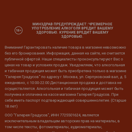
МИНЗДРАВ ПРЕДУПРЕЖДАЕТ: ЧРЕЗМЕРНОЕ
УПОТРЕБЛЕНИЕ АЛКОГОЛЯ ВРЕДИТ ВАШЕМУ
ЗДОРОВЬЮ. КУРЕНИЕ ВРЕДИТ ВАШЕМУ
ЗДОРОВЬЮ.
Внимание! Гарантировать наличие товара в магазине невозможно
без его бронирования. Информация, данная на сайте, не считается
публичной офертой. Наши специалисты проконсультируют Вас о
ценах на товар и условиях продаж. Уведомляем, что алкогольная
и табачная продукция может быть приобретена только в магазине
"Галерея Градусов" по адресу г. Москва, ул. Серпуховский вал, д. 5
ежедневно, с 10:00-22:00 Дистанционная продажа и доставка не
осуществляется. Алкогольная и табачная продукция может быть
получена и оплачена на кассе магазина Галерея Градусов. При
себе иметь паспорт подтверждающий совершеннолетие. (Старше
18 лет)
ООО "Галерея Градусов", ИНН 7725501624, является
исключительным владельцем авторских прав на материалы, в
том числе тексты, фотоматериалы, аудиоматериалы,