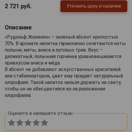
2 721
руб.
Уточнить цену и наличие
Описание
«Рудольф Желинек» – зелёный абсент крепостью
70%. В аромате напитка гармонично сочетаются ноты
полыни, мяты, аниса и луговых трав. Вкус –
деликатный, полынная горчинка уравновешивается
привкусом аниса и мёда.
В абсент не добавляют искусственных красителей
или стабилизаторов, цвет ему придаёт натуральный
хлорофилл. Такой напиток нельзя держать на свету,
чтобы он не обесцветился из-за разложения
хлорофилла.
Оцените и напишите отзыв: