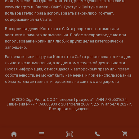
видеоматериалы (далее - Контент), размещенные на веб-сайте
www.cigarpro.ru (далее - Сайт). Доступ к Сайту не дает
пользователю права использовать какой-либо Контент,
содержащийся на Сайте.
Воспроизведение Контента с Сайта разрешено только для
частного и личного пользования. Любое воспроизведение или
использование копий для любых других целей категорически
запрещено.
Распечатка или загрузка Контента с Сайта разрешена только для
личного использования, а не для коммерческой деятельности.
Любая информация, относящаяся к авторскому праву или праву
собственности, не может быть изменена, и при ее использовании
обязательна активная гиперссылка на сайт www.cigarpro.ru
© 2026 CigarPro.ru, ООО "Галерея Градусов", ИНН 7725501624,
Лицензия №77РПА0003933 c 20 апреля 2007 г. до 19 апреля 2027 г.
Все права защищены.