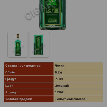
Страна производства
Чехия
Объём
0.7 л
Градус
70.0%
Цвет
Зеленый
Артикул
17298
Условия продаж
Только самовывоз