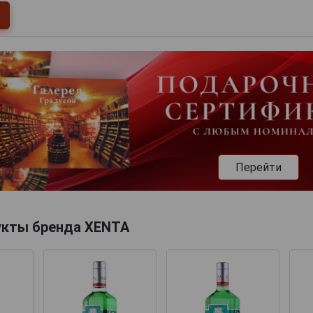
Перейти
укты бренда XENTA