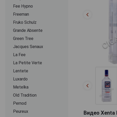
Fee Hypno
Freeman
Fruko Schulz
Grande Absente
Green Tree
Jacques Senaux
La Fee
La Petite Verte
Lentete
Luxardo
Metelka
Old Tradition
Pernod
Peureux
Видео Xenta 