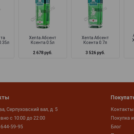
нта
Xenta Абсент
Xenta Абсент
0.35л
Ксента 0.5л
Ксента 0.7л
2 678 руб.
3 526 руб.
кты
Покупат
ва, Серпуховский вал, д. 5
Контакты
но с 10:00 до 22:00
Покупка и
 644-59-95
Блог