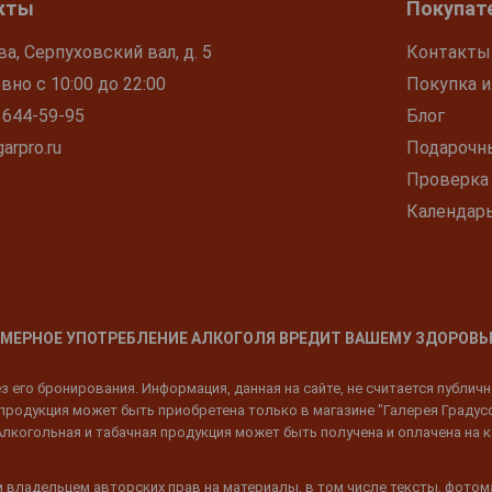
кты
Покупат
ва, Серпуховский вал, д. 5
Контакты
но с 10:00 до 22:00
Покупка и
 644-59-95
Блог
arpro.ru
Подарочн
Проверка
Календар
МЕРНОЕ УПОТРЕБЛЕНИЕ АЛКОГОЛЯ ВРЕДИТ ВАШЕМУ ЗДОРОВЬ
 его бронирования. Информация, данная на сайте, не считается публич
родукция может быть приобретена только в магазине "Галерея Градусов"
Алкогольная и табачная продукция может быть получена и оплачена на к
 владельцем авторских прав на материалы, в том числе тексты, фотом