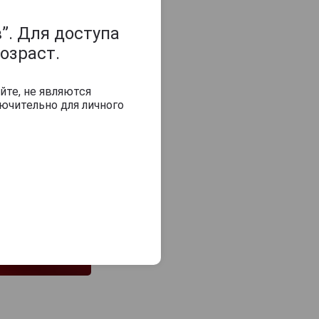
”. Для доступа
озраст.
йте, не являются
ючительно для личного