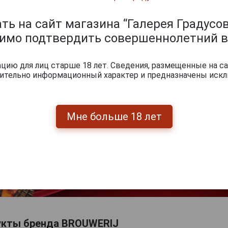
ь на сайт магазина “Галерея Градусов
димо подтвердить совершеннолетний в
ию для лиц старше 18 лет. Сведения, размещенные на са
чительно информационный характер и предназначены искл
Мне больше 18 лет
Перейти
укты бренда BROUWERIJ