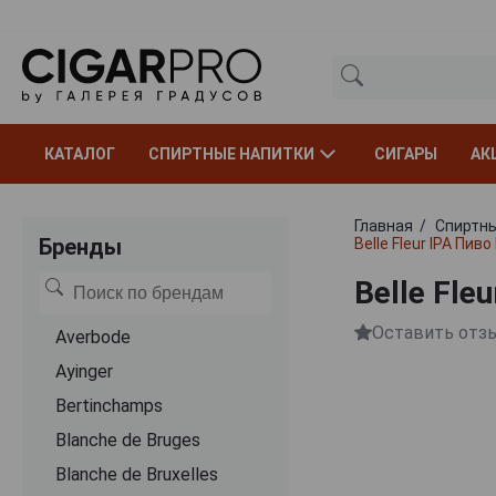
КАТАЛОГ
СПИРТНЫЕ НАПИТКИ
СИГАРЫ
АК
Главная
Спиртны
Бренды
Belle Fleur IPA Пив
Belle Fle
Оставить отз
Averbode
Ayinger
Bertinchamps
Blanche de Bruges
Blanche de Bruxelles