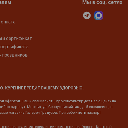
елям
Мы в соц. сетях
 оплата
ый сертификат
 сертификата
ь праздников
Ю. КУРЕНИЕ ВРЕДИТ ВАШЕМУ ЗДОРОВЬЮ.
ной офертой. Наши специалисты проконсультируют Вас о ценах на
 по адресу г. Москва, ул. Серпуховский вал, д. 5 ежедневно, с
ассе магазина Галерея Градусов. При себе иметь паспорт
атериалы, аудиоматериалы, видеоматериалы (далее - Контент),