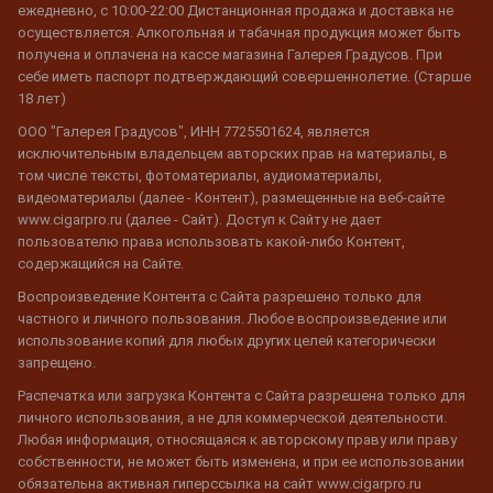
ежедневно, с 10:00-22:00 Дистанционная продажа и доставка не
осуществляется. Алкогольная и табачная продукция может быть
получена и оплачена на кассе магазина Галерея Градусов. При
себе иметь паспорт подтверждающий совершеннолетие. (Старше
18 лет)
ООО "Галерея Градусов", ИНН 7725501624, является
исключительным владельцем авторских прав на материалы, в
том числе тексты, фотоматериалы, аудиоматериалы,
видеоматериалы (далее - Контент), размещенные на веб-сайте
www.cigarpro.ru (далее - Сайт). Доступ к Сайту не дает
пользователю права использовать какой-либо Контент,
содержащийся на Сайте.
Воспроизведение Контента с Сайта разрешено только для
частного и личного пользования. Любое воспроизведение или
использование копий для любых других целей категорически
запрещено.
Распечатка или загрузка Контента с Сайта разрешена только для
личного использования, а не для коммерческой деятельности.
Любая информация, относящаяся к авторскому праву или праву
собственности, не может быть изменена, и при ее использовании
обязательна активная гиперссылка на сайт www.cigarpro.ru