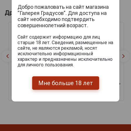
Добро пожаловать на сайт магазина
Другие продукты бренда BROUWERIJ
“Галерея Градусов”. Для доступа на
сайт необходимо подтвердить
совершеннолетний возраст.
Сайт содержит информацию для лиц
старше 18 лет. Сведения, размещенные на
сайте, не являются рекламой, носят
исключительно информационный
характер и предназначены исключительно
для личного пользования.
Мне больше 18 лет
Embrasse Пиво Эмбрас
Belle Fleur IPA Пиво Белль
0.33л
Флер ИПА 0.33л
453 руб.
301 руб.