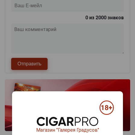
0
из 2000 знаков
Магазин "Галерея Градусов"