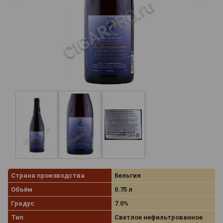
Страна производства
Бельгия
Объём
0.75 л
Градус
7.0%
Тип
Светлое нефильтрованное