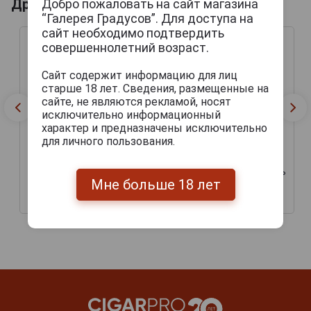
Другие продукты бренда BROUWERIJ
Добро пожаловать на сайт магазина
“Галерея Градусов”. Для доступа на
сайт необходимо подтвердить
совершеннолетний возраст.
Сайт содержит информацию для лиц
старше 18 лет. Сведения, размещенные на
сайте, не являются рекламой, носят
исключительно информационный
характер и предназначены исключительно
для личного пользования.
Embrasse Пиво Эмбрас
Belle Fleur IPA Пиво Белль
Мне больше 18 лет
0.33л
Флер ИПА 0.33л
453 руб.
301 руб.