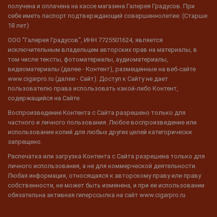
получена и оплачена на кассе магазина Галерея Градусов. При
себе иметь паспорт подтверждающий совершеннолетие. (Старше
18 лет)
ООО "Галерея Градусов", ИНН 7725501624, является
исключительным владельцем авторских прав на материалы, в
том числе тексты, фотоматериалы, аудиоматериалы,
видеоматериалы (далее - Контент), размещенные на веб-сайте
www.cigarpro.ru (далее - Сайт). Доступ к Сайту не дает
пользователю права использовать какой-либо Контент,
содержащийся на Сайте.
Воспроизведение Контента с Сайта разрешено только для
частного и личного пользования. Любое воспроизведение или
использование копий для любых других целей категорически
запрещено.
Распечатка или загрузка Контента с Сайта разрешена только для
личного использования, а не для коммерческой деятельности.
Любая информация, относящаяся к авторскому праву или праву
собственности, не может быть изменена, и при ее использовании
обязательна активная гиперссылка на сайт www.cigarpro.ru