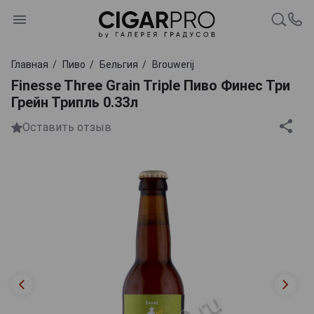
Главная
Пиво
Бельгия
Brouwerij
Finesse Three Grain Triple Пиво Финес Три
Грейн Трипль 0.33л
Оставить отзыв