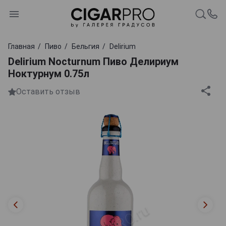
Главная
Пиво
Бельгия
Delirium
Delirium Nocturnum Пиво Делириум
Ноктурнум 0.75л
Оставить отзыв