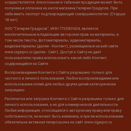
осуществляется. Алкогольная и табачная продукция может быть
получена и оплачена на кассе магазина Галерея Градусов. При
себе иметь паспорт подтверждающий совершеннолетие. (Старше
18 лет)
ООО "Галерея Градусов", ИНН 7725501624, является
исключительным владельцем авторских прав на материалы, в
том числе тексты, фотоматериалы, аудиоматериалы,
видеоматериалы (далее - Контент), размещенные на веб-сайте
www.cigarpro.ru (далее - Сайт). Доступ к Сайту не дает
пользователю права использовать какой-либо Контент,
содержащийся на Сайте.
Воспроизведение Контента с Сайта разрешено только для
частного и личного пользования. Любое воспроизведение или
использование копий для любых других целей категорически
запрещено.
Распечатка или загрузка Контента с Сайта разрешена только для
личного использования, а не для коммерческой деятельности.
Любая информация, относящаяся к авторскому праву или праву
собственности, не может быть изменена, и при ее использовании
обязательна активная гиперссылка на сайт www.cigarpro.ru