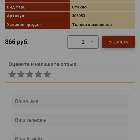
Вид тары
Стекло
Артикул
306953
Условия продаж
Только самовывоз
866
руб.
В заявку
-
+
Оцените и напишите отзыв: