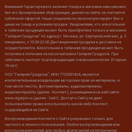
Внимание! Гарантировать наличие товара в магазине невозможно
без его бронирования. Информация, данная на сайте, не считается
публичной офертой. Наши специалисты проконсультируют Вас о
ценах на товар и условиях продаж. Уведомляем, что алкогольная
и табачная продукция может быть приобретена только в магазине
"Галерея Градусов" по адресу г. Москва, ул. Серпуховский вал, д. 5
ежедневно, с 10:00-22:00 Дистанционная продажа и доставка не
осуществляется. Алкогольная и табачная продукция может быть
получена и оплачена на кассе магазина Галерея Градусов. При
себе иметь паспорт подтверждающий совершеннолетие. (Старше
18 лет)
ООО "Галерея Градусов", ИНН 7725501624, является
исключительным владельцем авторских прав на материалы, в
том числе тексты, фотоматериалы, аудиоматериалы,
видеоматериалы (далее - Контент), размещенные на веб-сайте
www.cigarpro.ru (далее - Сайт). Доступ к Сайту не дает
пользователю права использовать какой-либо Контент,
содержащийся на Сайте.
Воспроизведение Контента с Сайта разрешено только для
частного и личного пользования. Любое воспроизведение или
использование копий для любых других целей категорически