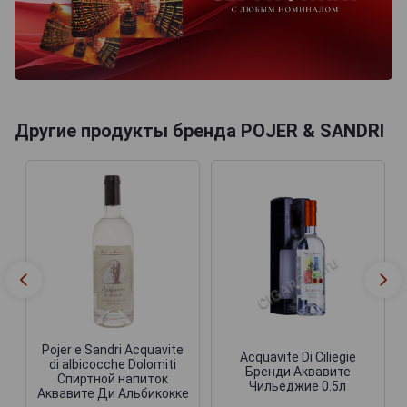
Другие продукты бренда POJER & SANDRI
Pojer e Sandri Acquavite
Acquavite Di Ciliegie
di albicocche Dolomiti
Бренди Аквавите
Спиртной напиток
Чильеджие 0.5л
Аквавите Ди Альбикокке