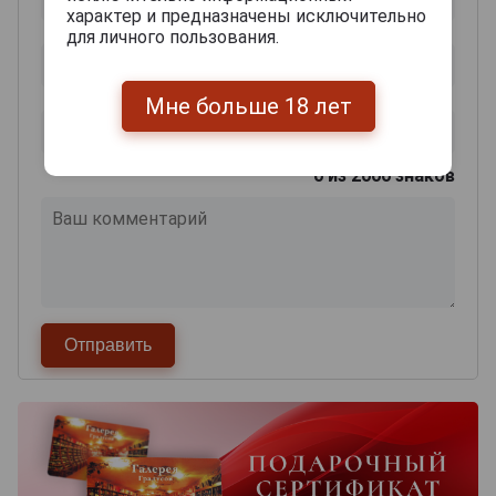
характер и предназначены исключительно
для личного пользования.
Мне больше 18 лет
0
из 2000 знаков