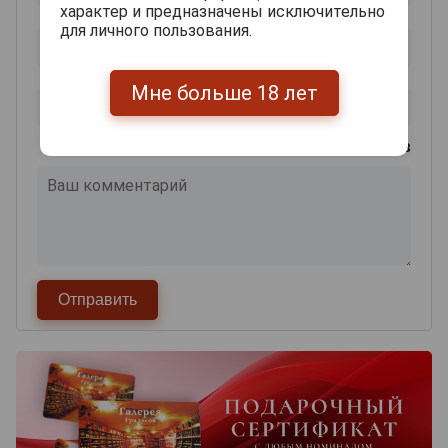
характер и предназначены исключительно
для личного пользования.
Мне больше 18 лет
0
из 2000 знаков