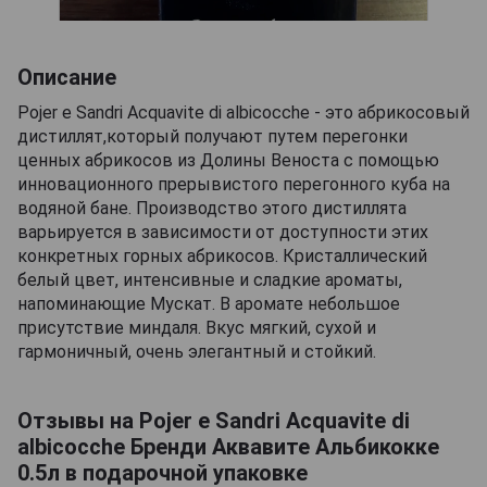
Описание
Pojer e Sandri Acquavite di albicocche - это абрикосовый
дистиллят,который получают путем перегонки
ценных абрикосов из Долины Веноста с помощью
инновационного прерывистого перегонного куба на
водяной бане. Производство этого дистиллята
варьируется в зависимости от доступности этих
конкретных горных абрикосов. Кристаллический
белый цвет, интенсивные и сладкие ароматы,
напоминающие Мускат. В аромате небольшое
присутствие миндаля. Вкус мягкий, сухой и
гармоничный, очень элегантный и стойкий.
Отзывы на Pojer e Sandri Acquavite di
albicocche Бренди Аквавите Альбикокке
0.5л в подарочной упаковке