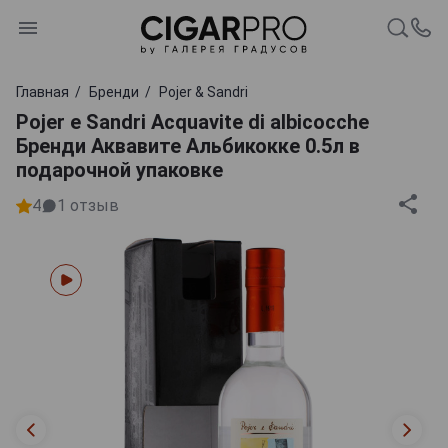
Главная
Бренди
Pojer & Sandri
Pojer e Sandri Acquavite di albicocche
Бренди Аквавите Альбикокке 0.5л в
подарочной упаковке
4
1
отзыв