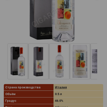
Страна производства
Италия
Объём
0.5 л
Градус
46.0%