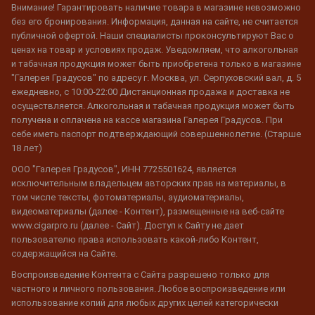
Внимание! Гарантировать наличие товара в магазине невозможно
без его бронирования. Информация, данная на сайте, не считается
публичной офертой. Наши специалисты проконсультируют Вас о
ценах на товар и условиях продаж. Уведомляем, что алкогольная
и табачная продукция может быть приобретена только в магазине
"Галерея Градусов" по адресу г. Москва, ул. Серпуховский вал, д. 5
ежедневно, с 10:00-22:00 Дистанционная продажа и доставка не
осуществляется. Алкогольная и табачная продукция может быть
получена и оплачена на кассе магазина Галерея Градусов. При
себе иметь паспорт подтверждающий совершеннолетие. (Старше
18 лет)
ООО "Галерея Градусов", ИНН 7725501624, является
исключительным владельцем авторских прав на материалы, в
том числе тексты, фотоматериалы, аудиоматериалы,
видеоматериалы (далее - Контент), размещенные на веб-сайте
www.cigarpro.ru (далее - Сайт). Доступ к Сайту не дает
пользователю права использовать какой-либо Контент,
содержащийся на Сайте.
Воспроизведение Контента с Сайта разрешено только для
частного и личного пользования. Любое воспроизведение или
использование копий для любых других целей категорически