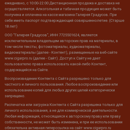
ежедневно, с 10:00-22:00 Дистанционная продажа и доставка не
осуществляется. Алкогольная и табачная продукция может быть
получена и оплачена на кассе магазина Галерея Градусов. При
себе иметь паспорт подтверждающий совершеннолетие. (Старше
18 лет)
ООО "Галерея Градусов", ИНН 7725501624, является
исключительным владельцем авторских прав на материалы, в
том числе тексты, фотоматериалы, аудиоматериалы,
видеоматериалы (далее - Контент), размещенные на веб-сайте
www.cigarpro.ru (далее - Сайт). Доступ к Сайту не дает
пользователю права использовать какой-либо Контент,
содержащийся на Сайте.
Воспроизведение Контента с Сайта разрешено только для
частного и личного пользования. Любое воспроизведение или
использование копий для любых других целей категорически
запрещено.
Распечатка или загрузка Контента с Сайта разрешена только для
личного использования, а не для коммерческой деятельности.
Любая информация, относящаяся к авторскому праву или праву
собственности, не может быть изменена, и при ее использовании
обязательна активная гиперссылка на сайт www.cigarpro.ru