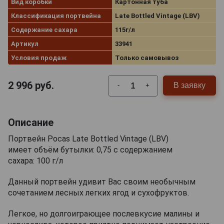
Вид коробки
Картонная туба
Классификация портвейна
Late Bottled Vintage (LBV)
Содержание сахара
115г/л
Артикул
33941
Условия продаж
Только самовывоз
2 996
руб.
В заявку
-
+
Описание
Портвейн Pocas Late Bottled Vintage (LBV)
имеет объём бутылки: 0,75 с содержанием
сахара: 100 г/л
Данный портвейн удивит Вас своим необычным
сочетанием лесных легких ягод и сухофруктов.
Легкое, но долгоиграющее послевкусие малины и