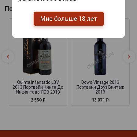
Похожие Портвейны
Мне больше 18 лет
Quinta Infantado LBV
Dows Vintage 2013
2013 Портвейн Кинта До
Портвейн Доуз Винтаж
Инфантадо ЛБВ 2013
2013
2 550 ₽
13 971 ₽