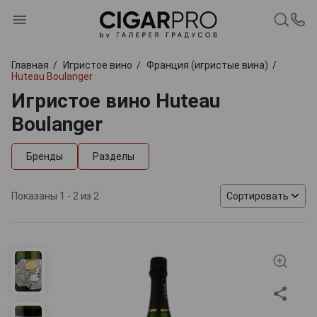
Главная
Игристое вино
Франция (игристые вина)
Huteau Boulanger
Игристое вино Huteau
Boulanger
Бренды
Разделы
Показаны 1 - 2 из 2
Сортировать