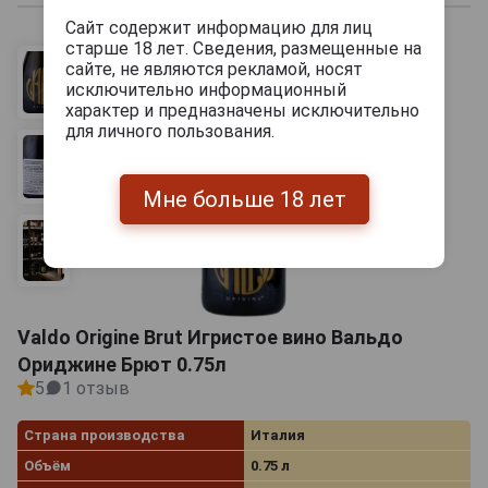
Сайт содержит информацию для лиц
старше 18 лет. Сведения, размещенные на
сайте, не являются рекламой, носят
исключительно информационный
характер и предназначены исключительно
для личного пользования.
Мне больше 18 лет
Valdo Origine Brut Игристое вино Вальдо
Ориджине Брют 0.75л
5
1 отзыв
Страна производства
Италия
Объём
0.75 л