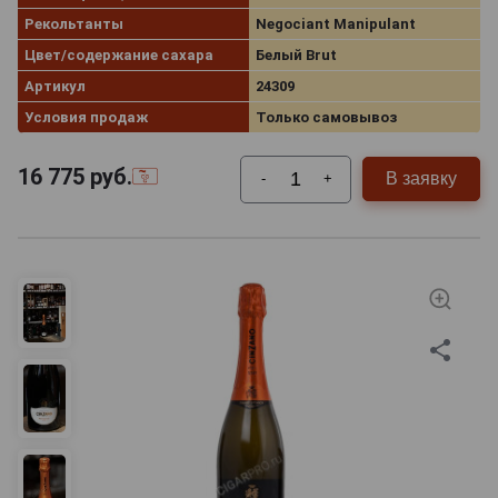
Рекольтанты
Negociant Manipulant
Цвет/содержание сахара
Белый Brut
Артикул
24309
Условия продаж
Только самовывоз
16 775
руб.
В заявку
-
+