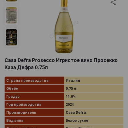
Casa Defra Prosecco Игристое вино Просекко
Каза Дефра 0.75л
Страна производства
Италия
Объём
0.75 л
Градус
11.0%
Год производства
2024
Производитель
Casa Defra
Вид вина
Белое сухое