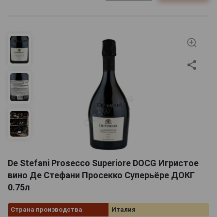
De Stefani Prosecco Superiore DOCG Игристое
вино Де Стефани Просекко Суперьёре ДОКГ
0.75л
Страна производства
Италия