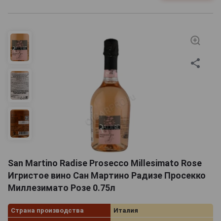
San Martino Radise Prosecco Millesimato Rose
Игристое вино Сан Мартино Радизе Просекко
Миллезимато Розе 0.75л
Страна производства
Италия