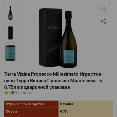
Terra Vizina Prosecco Millesimato Игристое
вино Терра Вицина Просекко Миллезимато
0.75л в подарочной упаковке
5
1 отзыв
Страна производства
Италия
Объём
0.75 л