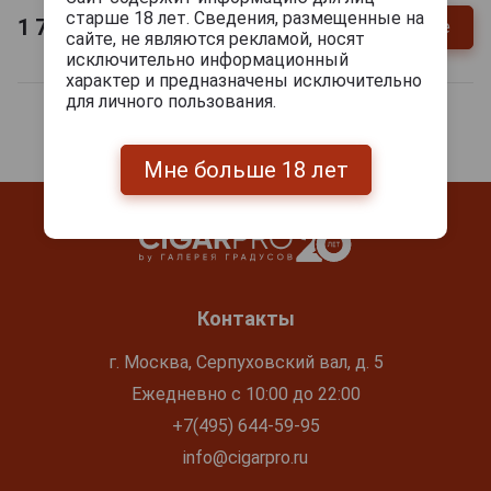
старше 18 лет. Сведения, размещенные на
1 730
руб.
Уточнить цену и наличие
сайте, не являются рекламой, носят
исключительно информационный
характер и предназначены исключительно
для личного пользования.
Мне больше 18 лет
Контакты
г. Москва, Серпуховский вал, д. 5
Ежедневно с 10:00 до 22:00
+7(495) 644-59-95
info@cigarpro.ru