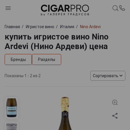
Главная
Игристое вино
Италия
Nino Ardevi
купить игристое вино Nino
Ardevi (Нино Ардеви) цена
Бренды
Разделы
Показаны 1 - 2 из 2
Сортировать