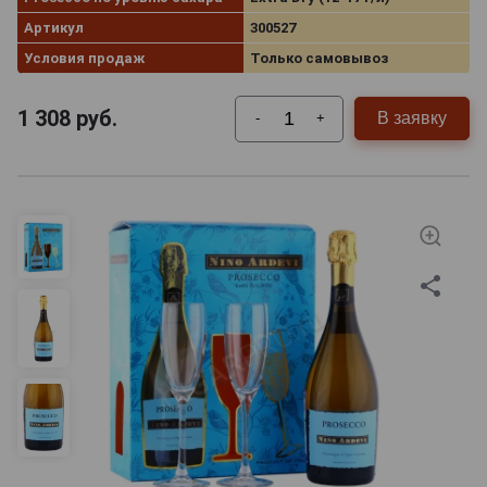
Артикул
300527
Условия продаж
Только самовывоз
1 308
руб.
В заявку
-
+