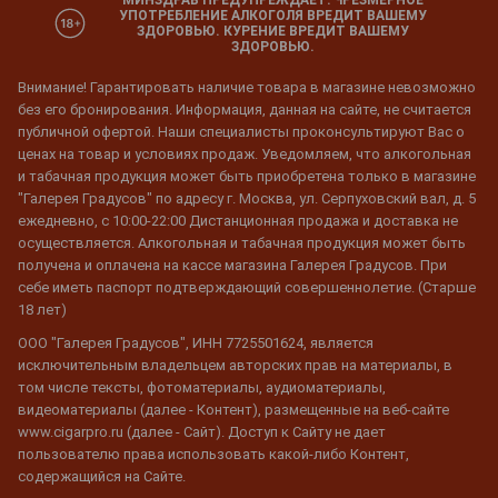
УПОТРЕБЛЕНИЕ АЛКОГОЛЯ ВРЕДИТ ВАШЕМУ
ЗДОРОВЬЮ. КУРЕНИЕ ВРЕДИТ ВАШЕМУ
ЗДОРОВЬЮ.
Внимание! Гарантировать наличие товара в магазине невозможно
без его бронирования. Информация, данная на сайте, не считается
публичной офертой. Наши специалисты проконсультируют Вас о
ценах на товар и условиях продаж. Уведомляем, что алкогольная
и табачная продукция может быть приобретена только в магазине
"Галерея Градусов" по адресу г. Москва, ул. Серпуховский вал, д. 5
ежедневно, с 10:00-22:00 Дистанционная продажа и доставка не
осуществляется. Алкогольная и табачная продукция может быть
получена и оплачена на кассе магазина Галерея Градусов. При
себе иметь паспорт подтверждающий совершеннолетие. (Старше
18 лет)
ООО "Галерея Градусов", ИНН 7725501624, является
исключительным владельцем авторских прав на материалы, в
том числе тексты, фотоматериалы, аудиоматериалы,
видеоматериалы (далее - Контент), размещенные на веб-сайте
www.cigarpro.ru (далее - Сайт). Доступ к Сайту не дает
пользователю права использовать какой-либо Контент,
содержащийся на Сайте.