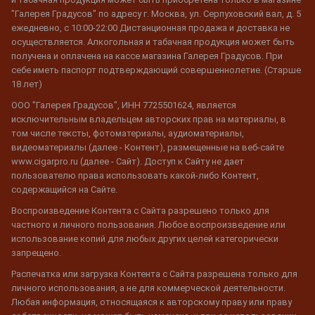
"Галерея Градусов" по адресу г. Москва, ул. Серпуховский вал, д. 5
ежедневно, с 10:00-22:00 Дистанционная продажа и доставка не
осуществляется. Алкогольная и табачная продукция может быть
получена и оплачена на кассе магазина Галерея Градусов. При
себе иметь паспорт подтверждающий совершеннолетие. (Старше
18 лет)
ООО "Галерея Градусов", ИНН 7725501624, является
исключительным владельцем авторских прав на материалы, в
том числе тексты, фотоматериалы, аудиоматериалы,
видеоматериалы (далее - Контент), размещенные на веб-сайте
www.cigarpro.ru (далее - Сайт). Доступ к Сайту не дает
пользователю права использовать какой-либо Контент,
содержащийся на Сайте.
Воспроизведение Контента с Сайта разрешено только для
частного и личного пользования. Любое воспроизведение или
использование копий для любых других целей категорически
запрещено.
Распечатка или загрузка Контента с Сайта разрешена только для
личного использования, а не для коммерческой деятельности.
Любая информация, относящаяся к авторскому праву или праву