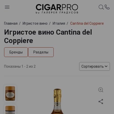
Главная
Игристое вино
Италия
Cantina del Coppiere
Игристое вино Cantina del
Coppiere
Бренды
Разделы
Показаны 1 - 2 из 2
Сортировать