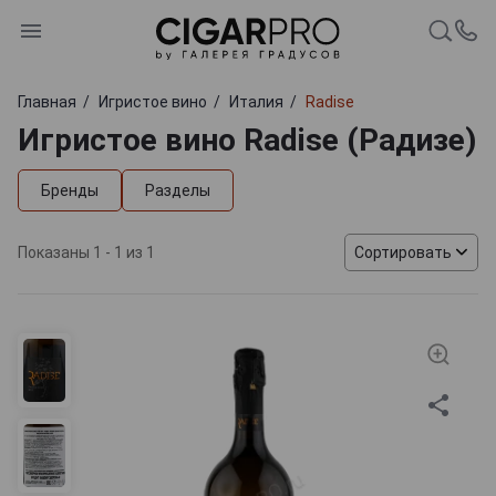
Главная
Игристое вино
Италия
Radise
Игристое вино Radise (Радизе)
Бренды
Разделы
Показаны 1 - 1 из 1
Сортировать