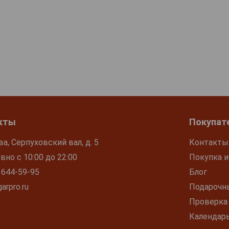
кты
Покупат
ва, Серпуховский вал, д. 5
Контакты
но с 10:00 до 22:00
Покупка и
 644-59-95
Блог
arpro.ru
Подарочн
Проверка
Календар