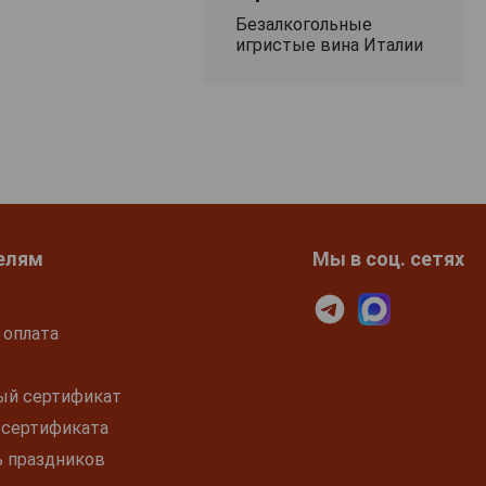
Безалкогольные
игристые вина Италии
елям
Мы в соц. сетях
 оплата
ый сертификат
 сертификата
ь праздников