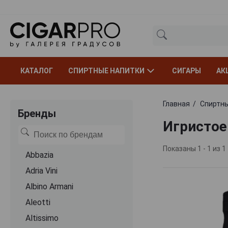
КАТАЛОГ
СПИРТНЫЕ НАПИТКИ
СИГАРЫ
АК
Главная
Спиртны
Бренды
Игристое 
Показаны 1 - 1 из 1
Abbazia
Adria Vini
Albino Armani
Aleotti
Altissimo