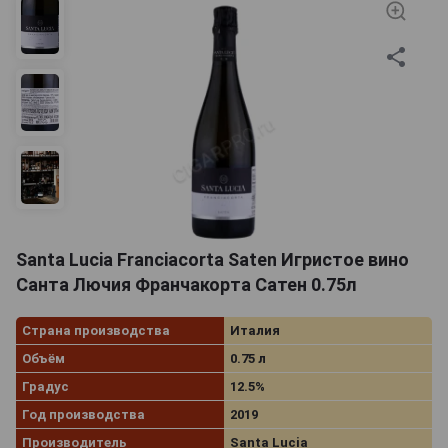
Santa Lucia Franciacorta Saten Игристое вино
Санта Лючия Франчакорта Сатен 0.75л
Страна производства
Италия
Объём
0.75 л
Градус
12.5%
Год производства
2019
Производитель
Santa Lucia