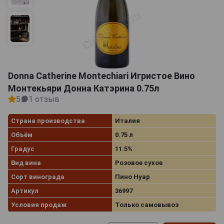
Donna Catherine Montechiari Игристое Вино
Монтекьяри Донна Катэрина 0.75л
5
1 отзыв
Страна производства
Италия
Объём
0.75 л
Градус
11.5%
Вид вина
Розовое сухое
Сорт винограда
Пино Нуар
Артикул
36997
Условия продаж
Только самовывоз