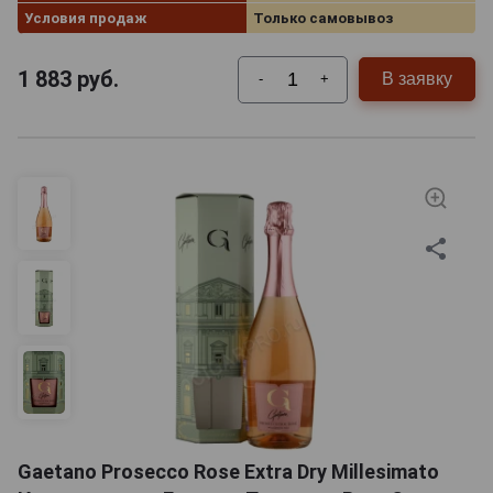
Условия продаж
Только самовывоз
1 883
руб.
В заявку
-
+
Gaetano Prosecco Rose Extra Dry Millesimato