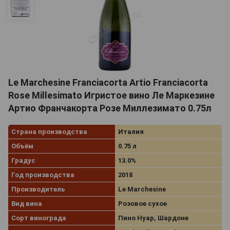
Le Marchesine Franciacorta Artio Franciacorta
Rose Millesimato Игристое вино Ле Маркезине
Артио Франчакорта Розе Миллезимато 0.75л
Страна производства
Италия
Объём
0.75 л
Градус
13.0%
Год производства
2018
Производитель
Le Marchesine
Вид вина
Розовое сухое
Сорт винограда
Пино Нуар, Шардоне