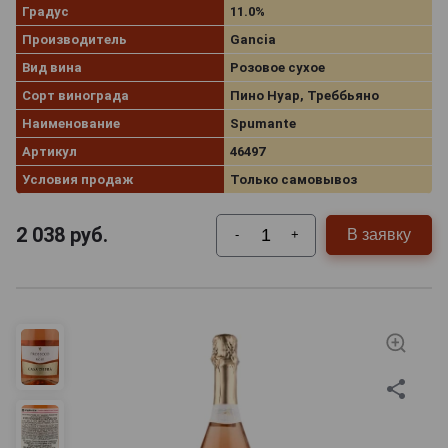
Градус
11.0%
Производитель
Gancia
Вид вина
Розовое сухое
Сорт винограда
Пино Нуар, Треббьяно
Наименование
Spumante
Артикул
46497
Условия продаж
Только самовывоз
2 038
руб.
В заявку
-
+