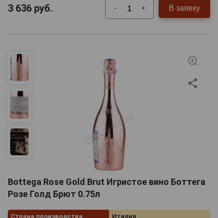
3 636
руб.
В заявку
-
+
Bottega Rose Gold Brut Игристое вино Боттега
Розе Голд Брют 0.75л
Страна производства
Италия