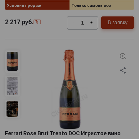
Условия продаж
Только самовывоз
2 217
руб.
В заявку
-
+
Ferrari Rose Brut Trento DOC Игристое вино