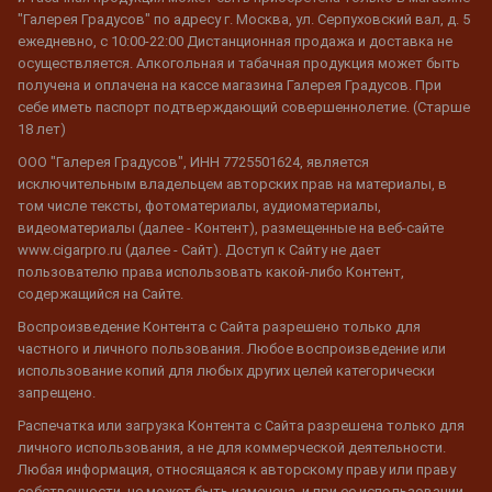
"Галерея Градусов" по адресу г. Москва, ул. Серпуховский вал, д. 5
ежедневно, с 10:00-22:00 Дистанционная продажа и доставка не
осуществляется. Алкогольная и табачная продукция может быть
получена и оплачена на кассе магазина Галерея Градусов. При
себе иметь паспорт подтверждающий совершеннолетие. (Старше
18 лет)
ООО "Галерея Градусов", ИНН 7725501624, является
исключительным владельцем авторских прав на материалы, в
том числе тексты, фотоматериалы, аудиоматериалы,
видеоматериалы (далее - Контент), размещенные на веб-сайте
www.cigarpro.ru (далее - Сайт). Доступ к Сайту не дает
пользователю права использовать какой-либо Контент,
содержащийся на Сайте.
Воспроизведение Контента с Сайта разрешено только для
частного и личного пользования. Любое воспроизведение или
использование копий для любых других целей категорически
запрещено.
Распечатка или загрузка Контента с Сайта разрешена только для
личного использования, а не для коммерческой деятельности.
Любая информация, относящаяся к авторскому праву или праву
собственности, не может быть изменена, и при ее использовании