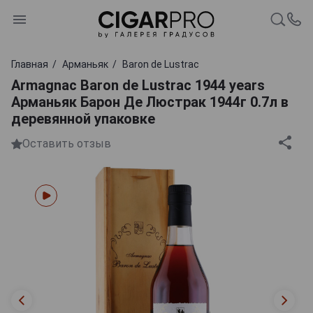
Главная
Арманьяк
Baron de Lustrac
Armagnac Baron de Lustrac 1944 years
Арманьяк Барон Де Люстрак 1944г 0.7л в
деревянной упаковке
Оставить отзыв