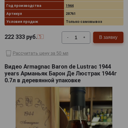
Год производства
1944
Артикул
28761
Условия продаж
Только самовывоз
222 333
руб.
В заявку
-
+
Рассчитать цену за 50 мл
Видео Armagnac Baron de Lustrac 1944
years Арманьяк Барон Де Люстрак 1944г
0.7л в деревянной упаковке