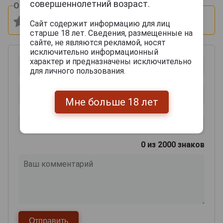
совершеннолетний возраст.
Оцените и напишите отзыв:
Сайт содержит информацию для лиц
старше 18 лет. Сведения, размещенные на
сайте, не являются рекламой, носят
исключительно информационный
характер и предназначены исключительно
для личного пользования.
Мне больше 18 лет
0
из 2000 знаков