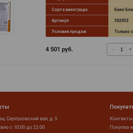
Сорта винограда
Бако Бла
Артикул
302932
Условия продаж
Только 
4 501
руб.
-
+
кты
Покупат
ва, Серпуховский вал, д. 5
Контакты
но с 10:00 до 22:00
Покупка и