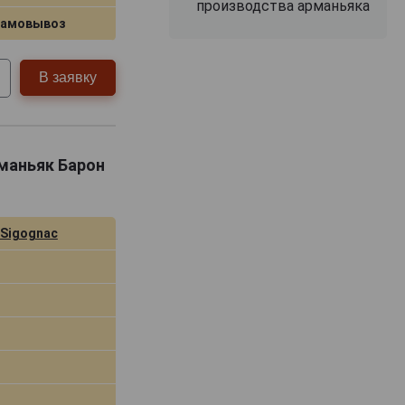
производства арманьяка
самовывоз
В заявку
рманьяк Барон
 Sigognac