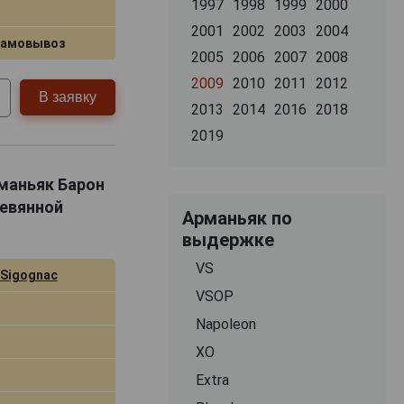
1997
1998
1999
2000
2001
2002
2003
2004
самовывоз
2005
2006
2007
2008
2009
2010
2011
2012
В заявку
2013
2014
2016
2018
2019
рманьяк Барон
ревянной
Арманьяк по
выдержке
VS
 Sigognac
VSOP
Napoleon
XO
Extra