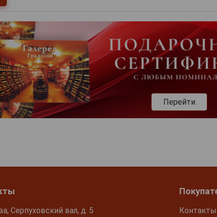
Перейти
кты
Покупат
ва, Серпуховский вал, д. 5
Контакты