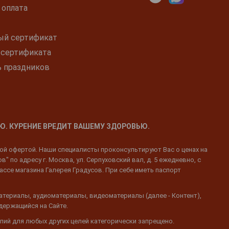
 оплата
ый сертификат
 сертификата
ь праздников
Ю. КУРЕНИЕ ВРЕДИТ ВАШЕМУ ЗДОРОВЬЮ.
ной офертой. Наши специалисты проконсультируют Вас о ценах на
 по адресу г. Москва, ул. Серпуховский вал, д. 5 ежедневно, с
ассе магазина Галерея Градусов. При себе иметь паспорт
атериалы, аудиоматериалы, видеоматериалы (далее - Контент),
одержащийся на Сайте.
пий для любых других целей категорически запрещено.