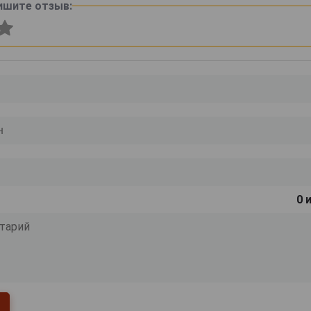
ишите отзыв:
0
и