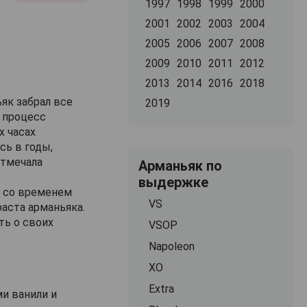
1997
1998
1999
2000
2001
2002
2003
2004
2005
2006
2007
2008
2009
2010
2011
2012
2013
2014
2016
2018
як забрал все
2019
 процесс
х часах
сь в годы,
отмечала
Арманьяк по
выдержке
о со временем
VS
раста арманьяка.
ть о своих
VSOP
Napoleon
XO
Extra
ми ванили и