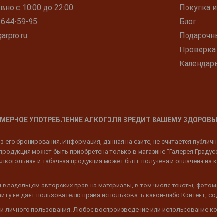
но с 10:00 до 22:00
Покупка и
 644-59-95
Блог
arpro.ru
Подарочн
Проверка
Календар
МЕРНОЕ УПОТРЕБЛЕНИЕ АЛКОГОЛЯ ВРЕДИТ ВАШЕМУ ЗДОРОВЬ
 его бронирования. Информация, данная на сайте, не считается публич
родукция может быть приобретена только в магазине "Галерея Градусов"
Алкогольная и табачная продукция может быть получена и оплачена на к
 владельцем авторских прав на материалы, в том числе тексты, фотом
 Сайту не дает пользователю права использовать какой-либо Контент, с
 и личного пользования. Любое воспроизведение или использование ко