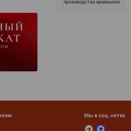
производства арманьяка
елям
Мы в соц. сетях