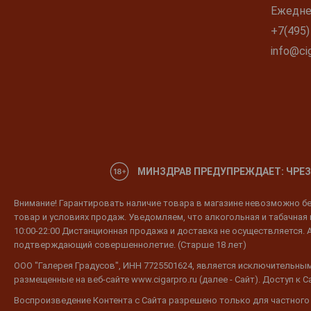
Ежеднев
+7(495)
info@cig
МИНЗДРАВ ПРЕДУПРЕЖДАЕТ: ЧРЕЗ
Внимание! Гарантировать наличие товара в магазине невозможно без
товар и условиях продаж. Уведомляем, что алкогольная и табачная п
10:00-22:00 Дистанционная продажа и доставка не осуществляется. 
подтверждающий совершеннолетие. (Старше 18 лет)
ООО "Галерея Градусов", ИНН 7725501624, является исключительным
размещенные на веб-сайте www.cigarpro.ru (далее - Сайт). Доступ к
Воспроизведение Контента с Сайта разрешено только для частного