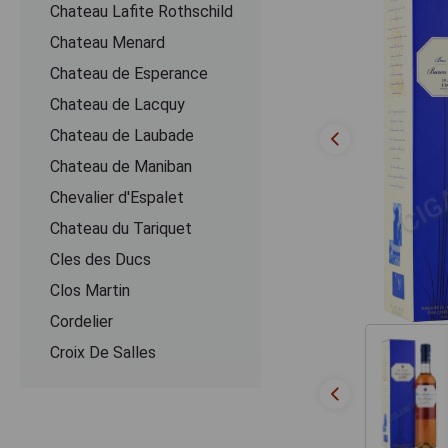
Chateau Lafite Rothschild
Chateau Menard
Chateau de Esperance
Chateau de Lacquy
Chateau de Laubade
Chateau de Maniban
Chevalier d'Espalet
Chаteau du Tariquet
Cles des Ducs
Clos Martin
Cordelier
Croix De Salles
Dartigalongue
De Pontiac
Delord