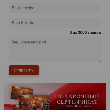
0
из 2000 знаков