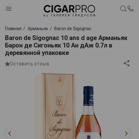
Главная
Арманьяк
Baron de Sigognac
Baron de Sigognac 10 ans d age Арманьяк
Барон де Сигоньяк 10 Ан дАж 0.7л в
деревянной упаковке
Оставить отзыв