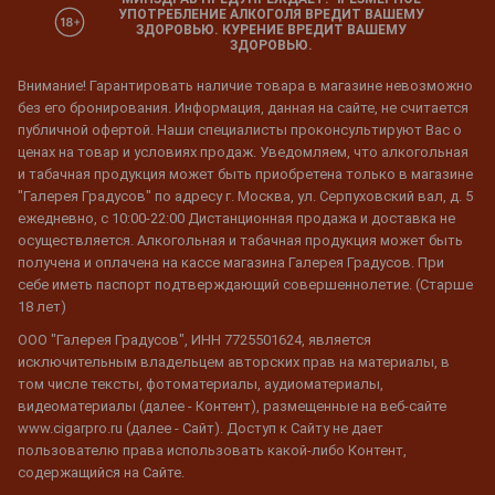
УПОТРЕБЛЕНИЕ АЛКОГОЛЯ ВРЕДИТ ВАШЕМУ
ЗДОРОВЬЮ. КУРЕНИЕ ВРЕДИТ ВАШЕМУ
ЗДОРОВЬЮ.
Внимание! Гарантировать наличие товара в магазине невозможно
без его бронирования. Информация, данная на сайте, не считается
публичной офертой. Наши специалисты проконсультируют Вас о
ценах на товар и условиях продаж. Уведомляем, что алкогольная
и табачная продукция может быть приобретена только в магазине
"Галерея Градусов" по адресу г. Москва, ул. Серпуховский вал, д. 5
ежедневно, с 10:00-22:00 Дистанционная продажа и доставка не
осуществляется. Алкогольная и табачная продукция может быть
получена и оплачена на кассе магазина Галерея Градусов. При
себе иметь паспорт подтверждающий совершеннолетие. (Старше
18 лет)
ООО "Галерея Градусов", ИНН 7725501624, является
исключительным владельцем авторских прав на материалы, в
том числе тексты, фотоматериалы, аудиоматериалы,
видеоматериалы (далее - Контент), размещенные на веб-сайте
www.cigarpro.ru (далее - Сайт). Доступ к Сайту не дает
пользователю права использовать какой-либо Контент,
содержащийся на Сайте.