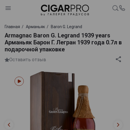
Главная
Арманьяк
Baron G. Legrand
Armagnac Baron G. Legrand 1939 years
Арманьяк Барон Г. Легран 1939 года 0.7л в
подарочной упаковке
Оставить отзыв