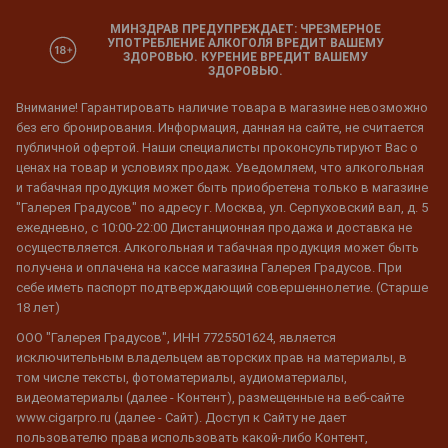
МИНЗДРАВ ПРЕДУПРЕЖДАЕТ: ЧРЕЗМЕРНОЕ
УПОТРЕБЛЕНИЕ АЛКОГОЛЯ ВРЕДИТ ВАШЕМУ
ЗДОРОВЬЮ. КУРЕНИЕ ВРЕДИТ ВАШЕМУ
ЗДОРОВЬЮ.
Внимание! Гарантировать наличие товара в магазине невозможно
без его бронирования. Информация, данная на сайте, не считается
публичной офертой. Наши специалисты проконсультируют Вас о
ценах на товар и условиях продаж. Уведомляем, что алкогольная
и табачная продукция может быть приобретена только в магазине
"Галерея Градусов" по адресу г. Москва, ул. Серпуховский вал, д. 5
ежедневно, с 10:00-22:00 Дистанционная продажа и доставка не
осуществляется. Алкогольная и табачная продукция может быть
получена и оплачена на кассе магазина Галерея Градусов. При
себе иметь паспорт подтверждающий совершеннолетие. (Старше
18 лет)
ООО "Галерея Градусов", ИНН 7725501624, является
исключительным владельцем авторских прав на материалы, в
том числе тексты, фотоматериалы, аудиоматериалы,
видеоматериалы (далее - Контент), размещенные на веб-сайте
www.cigarpro.ru (далее - Сайт). Доступ к Сайту не дает
пользователю права использовать какой-либо Контент,