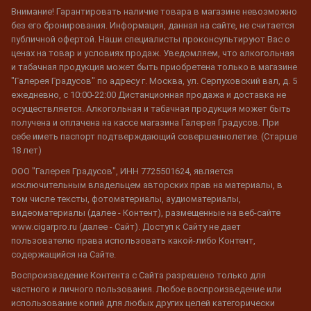
Внимание! Гарантировать наличие товара в магазине невозможно
без его бронирования. Информация, данная на сайте, не считается
публичной офертой. Наши специалисты проконсультируют Вас о
ценах на товар и условиях продаж. Уведомляем, что алкогольная
и табачная продукция может быть приобретена только в магазине
"Галерея Градусов" по адресу г. Москва, ул. Серпуховский вал, д. 5
ежедневно, с 10:00-22:00 Дистанционная продажа и доставка не
осуществляется. Алкогольная и табачная продукция может быть
получена и оплачена на кассе магазина Галерея Градусов. При
себе иметь паспорт подтверждающий совершеннолетие. (Старше
18 лет)
ООО "Галерея Градусов", ИНН 7725501624, является
исключительным владельцем авторских прав на материалы, в
том числе тексты, фотоматериалы, аудиоматериалы,
видеоматериалы (далее - Контент), размещенные на веб-сайте
www.cigarpro.ru (далее - Сайт). Доступ к Сайту не дает
пользователю права использовать какой-либо Контент,
содержащийся на Сайте.
Воспроизведение Контента с Сайта разрешено только для
частного и личного пользования. Любое воспроизведение или
использование копий для любых других целей категорически