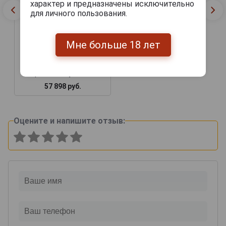
характер и предназначены исключительно
для личного пользования.
Мне больше 18 лет
Baron G Legrand 1965
years Арманьяк Барон Г
Легран 1965г 0.7л в
деревянной упаковке
57 898 руб.
Оцените и напишите отзыв: