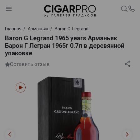
Главная
Арманьяк
Baron G. Legrand
Baron G Legrand 1965 years Арманьяк
Барон Г Легран 1965г 0.7л в деревянной
упаковке
Оставить отзыв