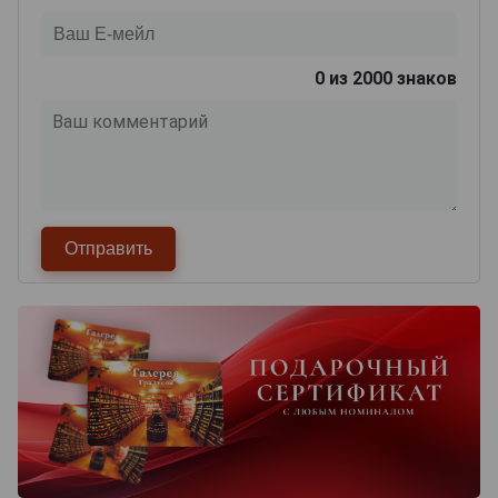
0
из 2000 знаков