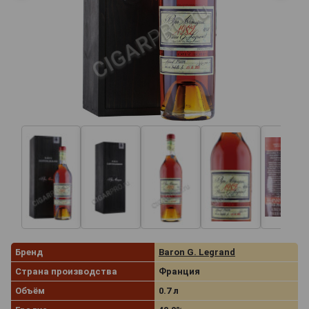
Бренд
Baron G. Legrand
Страна производства
Франция
Объём
0.7 л