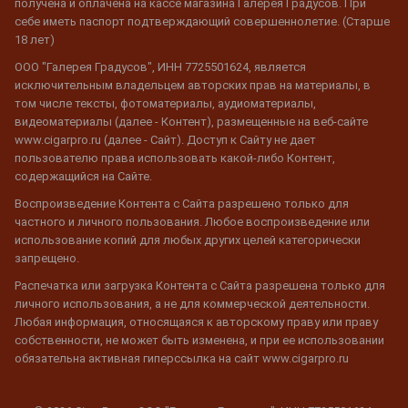
получена и оплачена на кассе магазина Галерея Градусов. При
себе иметь паспорт подтверждающий совершеннолетие. (Старше
18 лет)
ООО "Галерея Градусов", ИНН 7725501624, является
исключительным владельцем авторских прав на материалы, в
том числе тексты, фотоматериалы, аудиоматериалы,
видеоматериалы (далее - Контент), размещенные на веб-сайте
www.cigarpro.ru (далее - Сайт). Доступ к Сайту не дает
пользователю права использовать какой-либо Контент,
содержащийся на Сайте.
Воспроизведение Контента с Сайта разрешено только для
частного и личного пользования. Любое воспроизведение или
использование копий для любых других целей категорически
запрещено.
Распечатка или загрузка Контента с Сайта разрешена только для
личного использования, а не для коммерческой деятельности.
Любая информация, относящаяся к авторскому праву или праву
собственности, не может быть изменена, и при ее использовании
обязательна активная гиперссылка на сайт www.cigarpro.ru