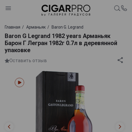
Главная
Арманьяк
Baron G. Legrand
Baron G Legrand 1982 years Арманьяк
Барон Г Легран 1982г 0.7л в деревянной
упаковке
Оставить отзыв