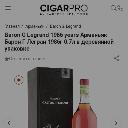
Главная
Арманьяк
Baron G. Legrand
Baron G Legrand 1986 years Арманьяк
Барон Г Легран 1986г 0.7л в деревянной
упаковке
Оставить отзыв