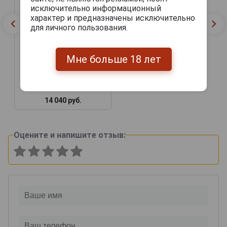
исключительно информационный
характер и предназначены исключительно
для личного пользования.
Мне больше 18 лет
Baron G Legrand 1986
years Арманьяк Барон Г
Легран 1986г 0.7л в
деревянной упаковке
14 040 руб.
Оцените и напишите отзыв: