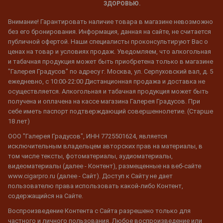
ЗДОРОВЬЮ.
Внимание! Гарантировать наличие товара в магазине невозможно
без его бронирования. Информация, данная на сайте, не считается
публичной офертой. Наши специалисты проконсультируют Вас о
ценах на товар и условиях продаж. Уведомляем, что алкогольная
и табачная продукция может быть приобретена только в магазине
"Галерея Градусов" по адресу г. Москва, ул. Серпуховский вал, д. 5
ежедневно, с 10:00-22:00 Дистанционная продажа и доставка не
осуществляется. Алкогольная и табачная продукция может быть
получена и оплачена на кассе магазина Галерея Градусов. При
себе иметь паспорт подтверждающий совершеннолетие. (Старше
18 лет)
ООО "Галерея Градусов", ИНН 7725501624, является
исключительным владельцем авторских прав на материалы, в
том числе тексты, фотоматериалы, аудиоматериалы,
видеоматериалы (далее - Контент), размещенные на веб-сайте
www.cigarpro.ru (далее - Сайт). Доступ к Сайту не дает
пользователю права использовать какой-либо Контент,
содержащийся на Сайте.
Воспроизведение Контента с Сайта разрешено только для
частного и личного пользования. Любое воспроизведение или