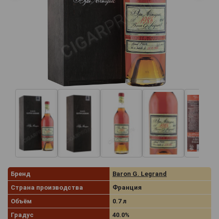
Бренд
Baron G. Legrand
Страна производства
Франция
Объём
0.7 л
Градус
40.0%