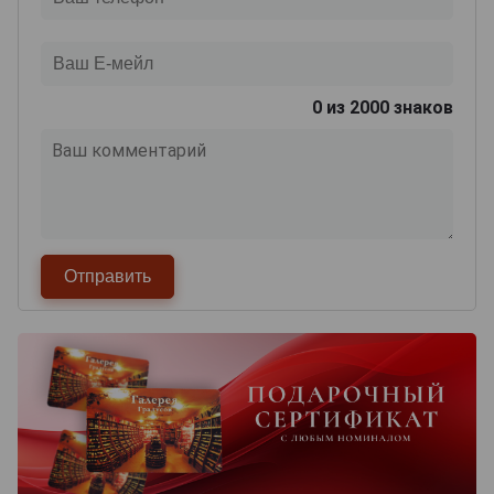
0
из 2000 знаков