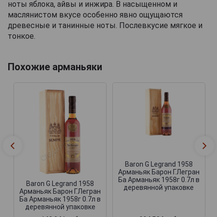
ноты яблока, айвы и инжира. В насыщенном и
маслянистом вкусе особенно явно ощущаются
древесные и танинные ноты. Послевкусие мягкое и
тонкое.
Похожие арманьяки
Baron G Legrand 1958
Арманьяк Барон Г.Легран
Ба Арманьяк 1958г 0.7л в
Baron G Legrand 1958
деревянной упаковке
Арманьяк Барон Г.Легран
Ба Арманьяк 1958г 0.7л в
деревянной упаковке