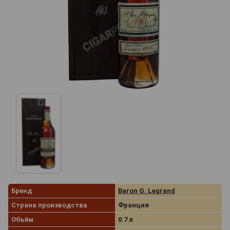
Бренд
Baron G. Legrand
Страна производства
Франция
Объём
0.7 л