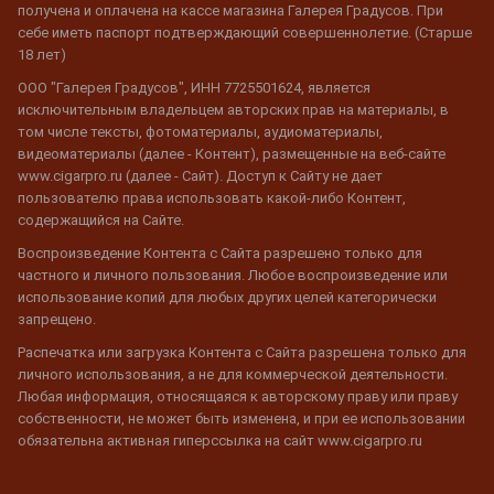
получена и оплачена на кассе магазина Галерея Градусов. При
себе иметь паспорт подтверждающий совершеннолетие. (Старше
18 лет)
ООО "Галерея Градусов", ИНН 7725501624, является
исключительным владельцем авторских прав на материалы, в
том числе тексты, фотоматериалы, аудиоматериалы,
видеоматериалы (далее - Контент), размещенные на веб-сайте
www.cigarpro.ru (далее - Сайт). Доступ к Сайту не дает
пользователю права использовать какой-либо Контент,
содержащийся на Сайте.
Воспроизведение Контента с Сайта разрешено только для
частного и личного пользования. Любое воспроизведение или
использование копий для любых других целей категорически
запрещено.
Распечатка или загрузка Контента с Сайта разрешена только для
личного использования, а не для коммерческой деятельности.
Любая информация, относящаяся к авторскому праву или праву
собственности, не может быть изменена, и при ее использовании
обязательна активная гиперссылка на сайт www.cigarpro.ru