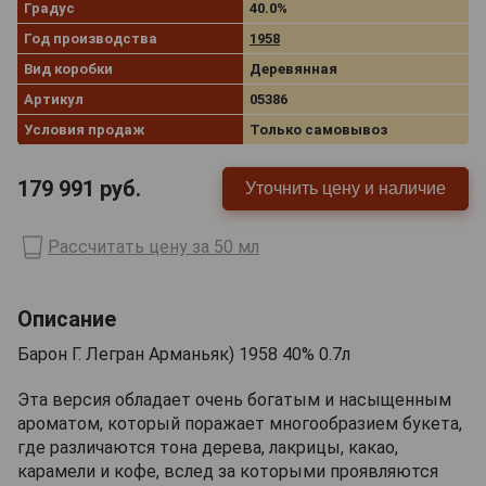
Градус
40.0%
Год производства
1958
Вид коробки
Деревянная
Артикул
05386
Условия продаж
Только самовывоз
179 991
руб.
Уточнить цену и наличие
Рассчитать цену за 50 мл
Описание
Барон Г. Легран Арманьяк) 1958 40% 0.7л
Эта версия обладает очень богатым и насыщенным
ароматом, который поражает многообразием букета,
где различаются тона дерева, лакрицы, какао,
карамели и кофе, вслед за которыми проявляются