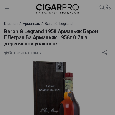
Главная
Арманьяк
Baron G. Legrand
Baron G Legrand 1958 Арманьяк Барон
Г.Легран Ба Арманьяк 1958г 0.7л в
деревянной упаковке
Оставить отзыв