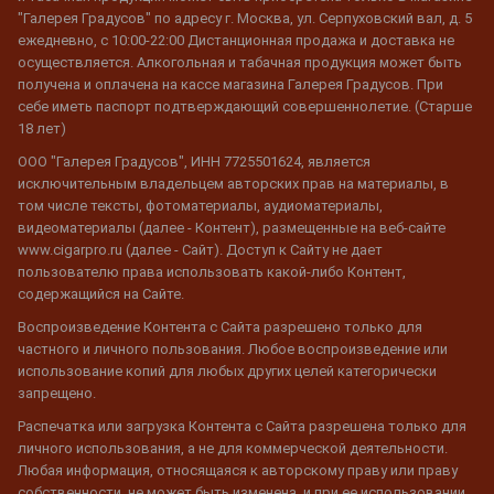
"Галерея Градусов" по адресу г. Москва, ул. Серпуховский вал, д. 5
ежедневно, с 10:00-22:00 Дистанционная продажа и доставка не
осуществляется. Алкогольная и табачная продукция может быть
получена и оплачена на кассе магазина Галерея Градусов. При
себе иметь паспорт подтверждающий совершеннолетие. (Старше
18 лет)
ООО "Галерея Градусов", ИНН 7725501624, является
исключительным владельцем авторских прав на материалы, в
том числе тексты, фотоматериалы, аудиоматериалы,
видеоматериалы (далее - Контент), размещенные на веб-сайте
www.cigarpro.ru (далее - Сайт). Доступ к Сайту не дает
пользователю права использовать какой-либо Контент,
содержащийся на Сайте.
Воспроизведение Контента с Сайта разрешено только для
частного и личного пользования. Любое воспроизведение или
использование копий для любых других целей категорически
запрещено.
Распечатка или загрузка Контента с Сайта разрешена только для
личного использования, а не для коммерческой деятельности.
Любая информация, относящаяся к авторскому праву или праву
собственности, не может быть изменена, и при ее использовании