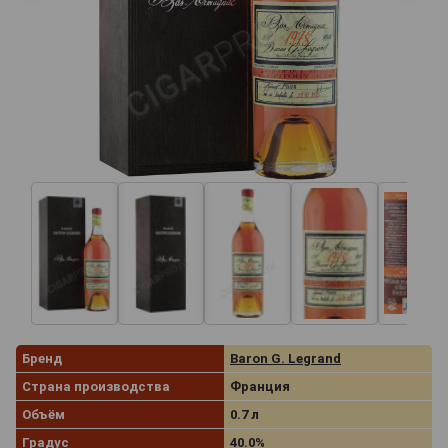
Бренд
Baron G. Legrand
Страна производства
Франция
Объём
0.7 л
Градус
40.0%