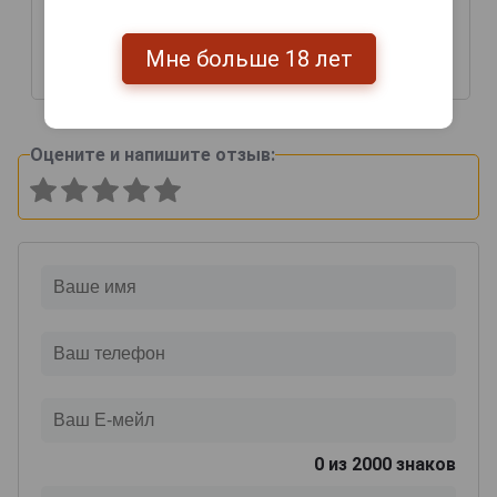
years Арманьяк Барон Г
years Арманьяк Барон Г
Легран 1978 года 0.7л в
Легран 1978 года 0.7л в
деревянной упаковке
деревянной упаковке
Мне больше 18 лет
25 550 руб.
32 832 руб.
Оцените и напишите отзыв:
0
из 2000 знаков