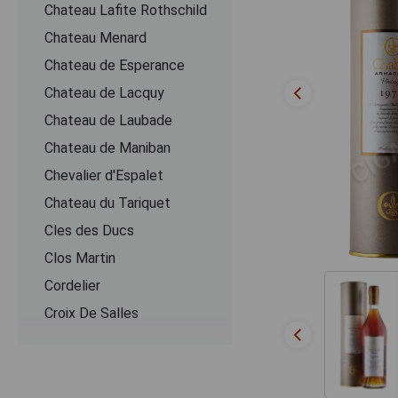
Chateau Lafite Rothschild
Chateau Menard
Chateau de Esperance
Chateau de Lacquy
Chateau de Laubade
Chateau de Maniban
Chevalier d'Espalet
Chаteau du Tariquet
Cles des Ducs
Clos Martin
Cordelier
Croix De Salles
Dartigalongue
De Pontiac
Delord