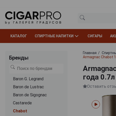
КАТАЛОГ
СПИРТНЫЕ НАПИТКИ
СИГАРЫ
АК
Главная
Спиртны
Бренды
Armagnac Chabot 1
Armagnac
года 0.7л
Baron G. Legrand
Оставить отз
Baron de Lustrac
Baron de Sigognac
Castarede
Chabot