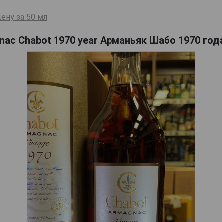
ену за 50 мл
ac Chabot 1970 year Арманьяк Шабо 1970 года