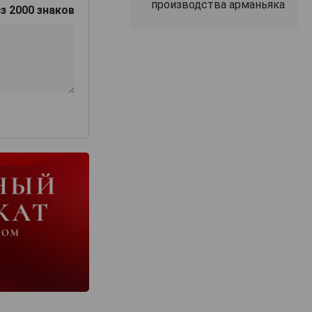
производства арманьяка
з 2000 знаков