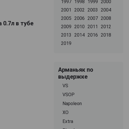
1997
1998
1999
2000
2001
2002
2003
2004
2005
2006
2007
2008
 0.7л в тубе
2009
2010
2011
2012
2013
2014
2016
2018
2019
Арманьяк по
выдержке
VS
VSOP
Napoleon
XO
Extra