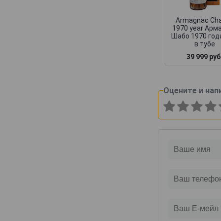
Armagnac Ch
1970 year Арм
Шабо 1970 года
в тубе
39 999 руб
Оцените и нап