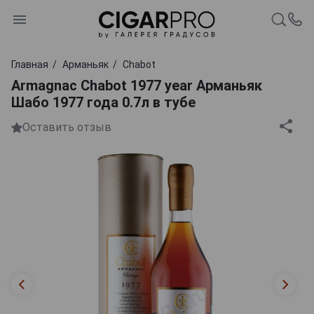
Главная
Арманьяк
Chabot
Armagnac Chabot 1977 year Арманьяк
Шабо 1977 года 0.7л в тубе
Оставить отзыв