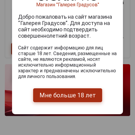
0
из 2000 знаков
Магазин "Галерея Градусов"
Добро пожаловать на сайт магазина
“Галерея Градусов”. Для доступа на
сайт необходимо подтвердить
совершеннолетний возраст.
Сайт содержит информацию для лиц
старше 18 лет. Сведения, размещенные на
сайте, не являются рекламой, носят
исключительно информационный
характер и предназначены исключительно
для личного пользования.
Мне больше 18 лет