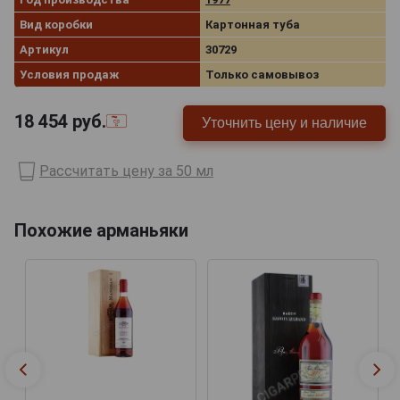
Вид коробки
Картонная туба
Артикул
30729
Условия продаж
Только самовывоз
18 454
руб.
Уточнить цену и наличие
Рассчитать цену за 50 мл
Похожие арманьяки