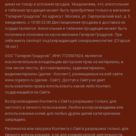
ценах на товар и условиях продаж. Уведомляем, что алкогольная
и табачная продукция может быть приобретена только в магазине
"Галерея Градусов" по адресу г. Москва, ул. Серпуховский вал, д. 5
ежедневно, с 10:00-22:00 Дистанционная продажа и доставка не
осуществляется. Алкогольная и табачная продукция может быть
получена и оплачена на кассе магазина Галерея Градусов. При
себе иметь паспорт подтверждающий совершеннолетие. (Старше
18 лет)
ООО "Галерея Градусов", ИНН 7725501624, является
исключительным владельцем авторских прав на материалы, в
том числе тексты, фотоматериалы, аудиоматериалы,
видеоматериалы (далее - Контент), размещенные на веб-сайте
www.cigarpro.ru (далее - Сайт). Доступ к Сайту не дает
пользователю права использовать какой-либо Контент,
содержащийся на Сайте.
Воспроизведение Контента с Сайта разрешено только для
частного и личного пользования. Любое воспроизведение или
использование копий для любых других целей категорически
запрещено.
Распечатка или загрузка Контента с Сайта разрешена только для
личного использования, а не для коммерческой деятельности.