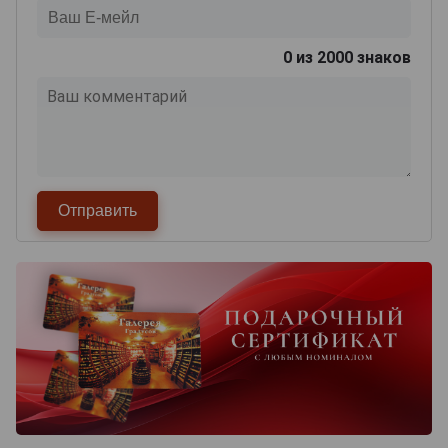
0
из 2000 знаков