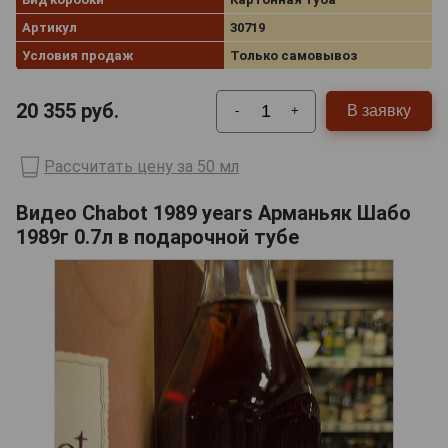
Артикул
30719
Условия продаж
Только самовывоз
20 355
руб.
В заявку
-
+
Рассчитать цену за 50 мл
Видео Chabot 1989 years Арманьяк Шабо
1989г 0.7л в подарочной тубе