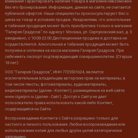
Внимание! Гарантировать наличие товара в магазине невозможно
без его бронирования. Информация, данная на сайте, не считается
публичной офертой. Наши специалисты проконсультируют Вас о
ценах на товар и условиях продаж. Уведомляем, что алкогольная
и табачная продукция может быть приобретена только в магазине
"Галерея Градусов" по адресу г. Москва, ул. Серпуховский вал, д. 5
ежедневно, с 10:00-22:00 Дистанционная продажа и доставка не
осуществляется. Алкогольная и табачная продукция может быть
получена и оплачена на кассе магазина Галерея Градусов. При
себе иметь паспорт подтверждающий совершеннолетие. (Старше
18 лет)
ООО "Галерея Градусов", ИНН 7725501624, является
исключительным владельцем авторских прав на материалы, в
том числе тексты, фотоматериалы, аудиоматериалы,
видеоматериалы (далее - Контент), размещенные на веб-сайте
www.cigarpro.ru (далее - Сайт). Доступ к Сайту не дает
пользователю права использовать какой-либо Контент,
содержащийся на Сайте.
Воспроизведение Контента с Сайта разрешено только для
частного и личного пользования. Любое воспроизведение или
использование копий для любых других целей категорически
запрещено.