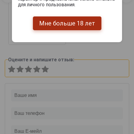
для личного пользования.
Chabot 1967 years
Мне больше 18 лет
Арманьяк Шабо 1967г
0.7л в подарочной тубе
57 245 руб.
Оцените и напишите отзыв: