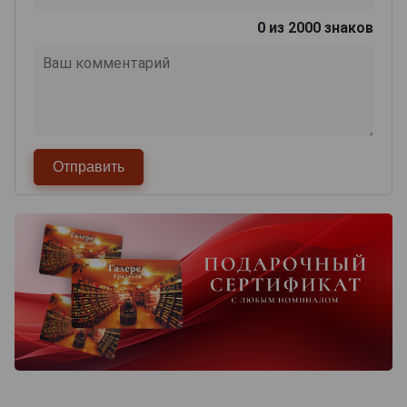
0
из 2000 знаков