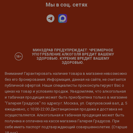
Мы в соц. сетях
МИНЗДРАВ ПРЕДУПРЕЖДАЕТ: ЧРЕЗМЕРНОЕ
УПОТРЕБЛЕНИЕ АЛКОГОЛЯ ВРЕДИТ ВАШЕМУ
ЗДОРОВЬЮ. КУРЕНИЕ ВРЕДИТ ВАШЕМУ
ЗДОРОВЬЮ.
Внимание! Гарантировать наличие товара в магазине невозможно
без его бронирования. Информация, данная на сайте, не считается
публичной офертой. Наши специалисты проконсультируют Вас о
ценах на товар и условиях продаж. Уведомляем, что алкогольная
и табачная продукция может быть приобретена только в магазине
"Галерея Градусов" по адресу г. Москва, ул. Серпуховский вал, д. 5
ежедневно, с 10:00-22:00 Дистанционная продажа и доставка не
осуществляется. Алкогольная и табачная продукция может быть
получена и оплачена на кассе магазина Галерея Градусов. При
себе иметь паспорт подтверждающий совершеннолетие. (Старше
18 лет)