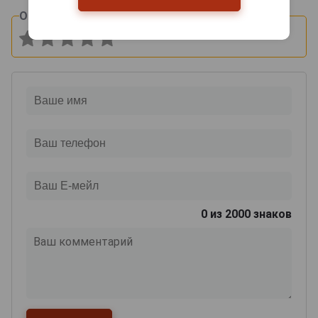
Оцените и напишите отзыв:
0
из 2000 знаков