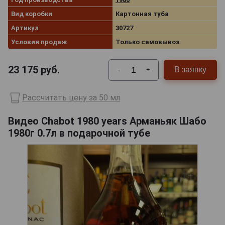
Вид коробки
Картонная туба
Артикул
30727
Условия продаж
Только самовывоз
23 175
руб.
В заявку
-
+
Рассчитать цену за 50 мл
Видео Chabot 1980 years Арманьяк Шабо
1980г 0.7л в подарочной тубе